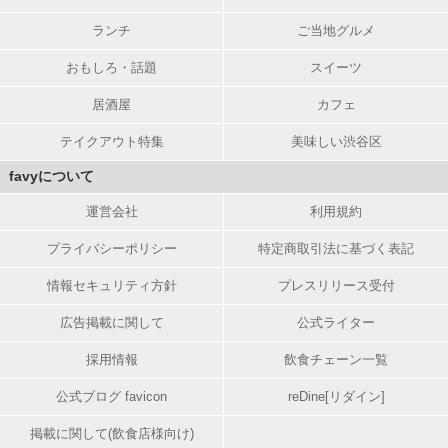
ランチ
ご当地グルメ
おもしろ・話題
スイーツ
居酒屋
カフェ
テイクアウト特集
美味しい渋谷区
favyについて
運営会社
利用規約
プライバシーポリシー
特定商取引法に基づく表記
情報セキュリティ方針
プレスリリース受付
広告掲載に関して
公式ライター
採用情報
飲食チェーン一覧
公式ブログ favicon
reDine[リダイン]
掲載に関して(飲食店様向け)