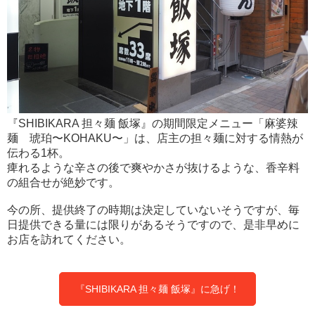
『SHIBIKARA 担々麺 飯塚』の期間限定メニュー「麻婆辣
麺 琥珀〜KOHAKU〜」は、店主の担々麺に対する情熱が
伝わる1杯。
痺れるような辛さの後で爽やかさが抜けるような、香辛料
の組合せが絶妙です。
今の所、提供終了の時期は決定していないそうですが、毎
日提供できる量には限りがあるそうですので、是非早めに
お店を訪れてください。
『SHIBIKARA 担々麺 飯塚』に急げ！