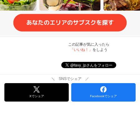
この記事が気に入ったら
「いいね！」
をしよう
＼ SNSでシェア ／
Xでシェア
Facebookでシェア