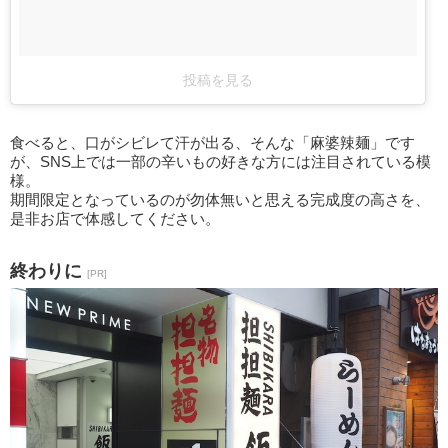
投稿を見る
食べると、口がシビレて汗が出る、そんな「麻婆辣麺」です
が、SNS上では一部の辛いもの好きな方には注目されている模
様。
期間限定となっているのが勿体無いと思える完成度の高さを、
是非お店で体感してください。
終わりに
[PR]