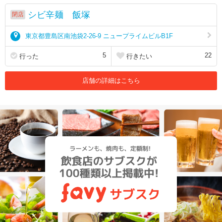
シビ辛麺 飯塚
閉店
東京都豊島区南池袋2-26-9 ニュープライムビルB1F
5
22
行った
行きたい
店舗の詳細はこちら