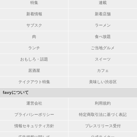
特集
連載
新着情報
新着店舗
サブスク
ラーメン
肉
食べ放題
ランチ
ご当地グルメ
おもしろ・話題
スイーツ
居酒屋
カフェ
テイクアウト特集
美味しい渋谷区
favyについて
運営会社
利用規約
プライバシーポリシー
特定商取引法に基づく表記
情報セキュリティ方針
プレスリリース受付