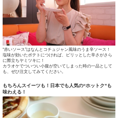
“赤いソース”はなんとコチュジャン風味のうま辛ソース！
塩味が効いたポテトにつければ、ピリッとした辛さがさら
に際立ちヤミツキに！
カラオケでついつい小腹が空いてしまった時の一品として
も、ぜひ注文してみてください。
もちろんスイーツも！日本でも人気の“ホットク”も
味わえる！