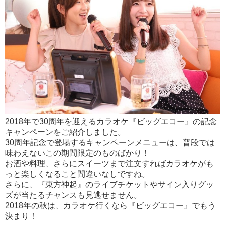
2018年で30周年を迎えるカラオケ『ビッグエコー』の記念
キャンペーンをご紹介しました。
30周年記念で登場するキャンペーンメニューは、普段では
味わえないこの期間限定のものばかり！
お酒や料理、さらにスイーツまで注文すればカラオケがも
っと楽しくなること間違いなしですね。
さらに、『東方神起』のライブチケットやサイン入りグッ
ズが当たるチャンスも見逃せません。
2018年の秋は、カラオケ行くなら『ビッグエコー』でもう
決まり！