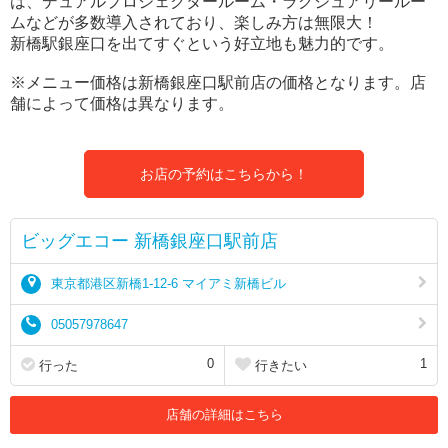
は、デュアルプロジェクタールーム・ラグジュアリールー
ムなどが多数導入されており、楽しみ方は無限大！
新橋駅銀座口を出てすぐという好立地も魅力的です。
※メニュー価格は新橋銀座口駅前店の価格となります。店
舗によって価格は異なります。
お店の予約はこちらから！
ビッグエコー 新橋銀座口駅前店
東京都港区新橋1-12-6 マイアミ新橋ビル
05057978647
0
1
行った
行きたい
店舗の詳細はこちら