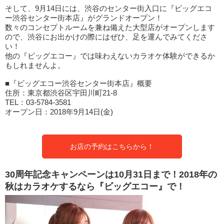
そして、9月14日には、渋谷のセンター街入口に『ビッグエコ
ー渋谷センター街本店』がグランドオープン！
数々のコンセプトルームを兼ね備えた大型店がオープンします
ので、渋谷にお出かけの際にはぜひ、足を運んでみてくださ
い！
他の『ビッグエコー』では味わえないカラオケ体験ができるか
もしれませんよ。
■『ビッグエコー渋谷センター街本店』概要
住所：東京都渋谷区宇田川町21-8
TEL：03-5784-3581
オープン日：2018年9月14日(金)
お店の予約はこちらから！
30周年記念キャンペーンは10月31日まで！2018年の
秋はカラオケするなら『ビッグエコー』で！