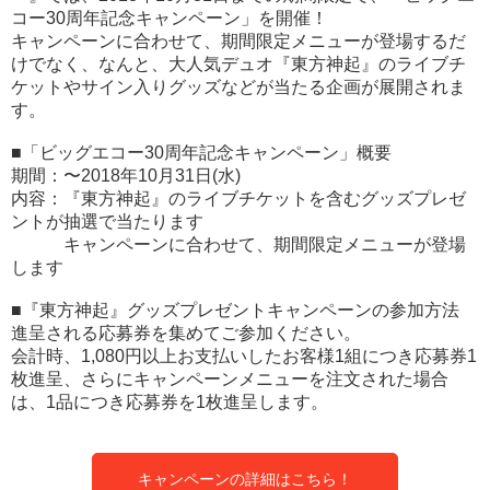
コー30周年記念キャンペーン」を開催！
キャンペーンに合わせて、期間限定メニューが登場するだ
けでなく、なんと、大人気デュオ『東方神起』のライブチ
ケットやサイン入りグッズなどが当たる企画が展開されま
す。
■「ビッグエコー30周年記念キャンペーン」概要
期間：〜2018年10月31日(水)
内容：『東方神起』のライブチケットを含むグッズプレゼ
ントが抽選で当たります
キャンペーンに合わせて、期間限定メニューが登場
します
■『東方神起』グッズプレゼントキャンペーンの参加方法
進呈される応募券を集めてご参加ください。
会計時、1,080円以上お支払いしたお客様1組につき応募券1
枚進呈、さらにキャンペーンメニューを注文された場合
は、1品につき応募券を1枚進呈します。
キャンペーンの詳細はこちら！