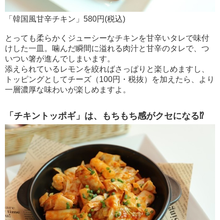
「韓国風甘辛チキン」580円(税込)
とっても柔らかくジューシーなチキンを甘辛いタレで味付
けした一皿。噛んだ瞬間に溢れる肉汁と甘辛のタレで、つ
いつい箸が進んでしまいます。
添えられているレモンを絞ればさっぱりと楽しめますし、
トッピングとしてチーズ（100円・税抜）を加えたら、より
一層濃厚な味わいが楽しめますよ。
「チキントッポギ」は、もちもち感がクセになる⁉︎