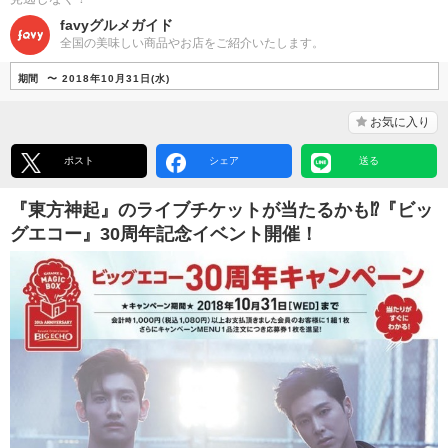
favyグルメガイド
全国の美味しい商品やお店をご紹介いたします。
期間
〜 2018年10月31日(水)
お気に入り
ポスト
シェア
送る
『東方神起』のライブチケットが当たるかも⁉︎『ビッ
グエコー』30周年記念イベント開催！