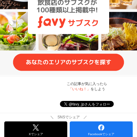
この記事が気に入ったら
「いいね！」
をしよう
＼ SNSでシェア ／
Xでシェア
Facebookでシェア