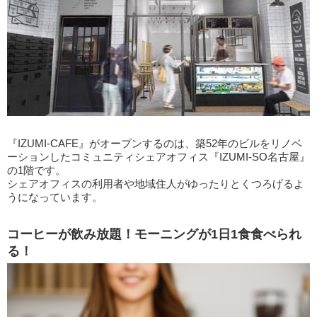
『IZUMI-CAFE』がオープンするのは、築52年のビルをリノベ
ーションしたコミュニティシェアオフィス『IZUMI-SO名古屋』
の1階です。
シェアオフィスの利用者や地域住人がゆったりとくつろげるよ
うになっています。
コーヒーが飲み放題！モーニングが1日1食食べられ
る！