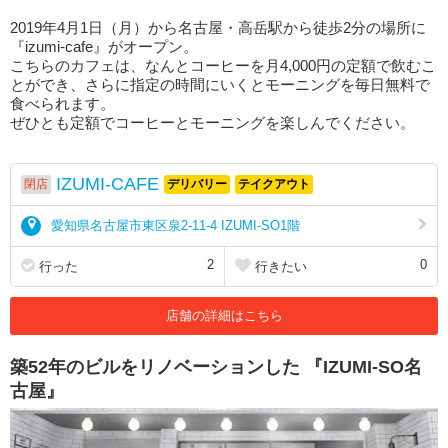
2019年4月1日（月）から名古屋・高岳駅から徒歩2分の場所に
『izumi-cafe』がオープン。
こちらのカフェは、なんとコーヒーを月4,000円の定額で飲むこ
とができ、さらに指定の時間にいくとモーニングを毎日無料で
食べられます。
ぜひとも定額でコーヒーとモーニングを楽しんでください。
IZUMI-CAFE
閉店
デリバリー
テイクアウト
愛知県名古屋市東区泉2-11-4 IZUMI-SO1階
2
0
行った
行きたい
店舗の詳細はこちら
築52年のビルをリノベーションした 『IZUMI-SO名
古屋』