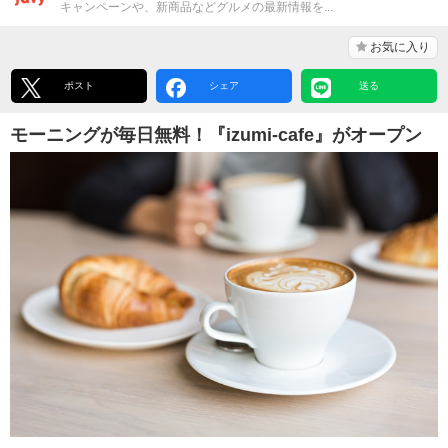
キャンペーンや、新商品などグルメの最新情報を...
お気に入り
ポスト
シェア
送る
モーニングが毎日無料！『izumi-cafe』がオープン