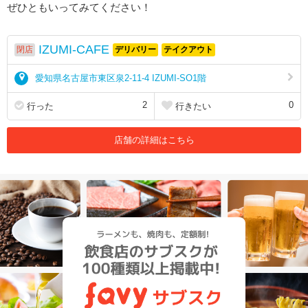
ぜひともいってみてください！
IZUMI-CAFE
閉店
デリバリー
テイクアウト
愛知県名古屋市東区泉2-11-4 IZUMI-SO1階
2
0
行った
行きたい
店舗の詳細はこちら