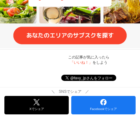
この記事が気に入ったら
「いいね！」
をしよう
＼ SNSでシェア ／
Xでシェア
Facebookでシェア