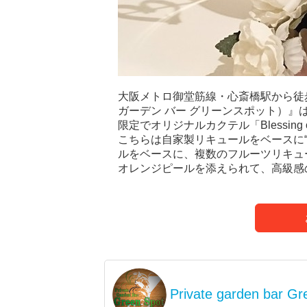
大阪メトロ御堂筋線・心斎橋駅から徒歩3分の『P
ガーデン バー グリーンスポット）』は
限定でオリジナルカクテル「Blessing o
こちらは自家製リキュールをベースに
ルをベースに、複数のフルーツリキュ
オレンジピールを添えられて、高級感
Private garden bar Gr