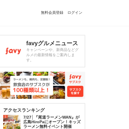
無料会員登録
ログイン
favyグルメニュース
キャンペーンや、新商品などグ
ルメの最新情報をご案内しま
す。
アクセスランキング
1
7/27│『尾道ラーメンWAN』が
広島HiroPaにオープン！キッズ
ラーメン無料イベント開催