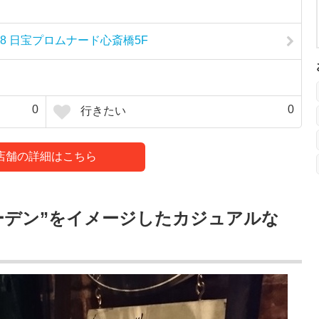
-8 日宝プロムナード心斎橋5F
0
0
行きたい
店舗の詳細はこちら
ーデン”をイメージしたカジュアルな