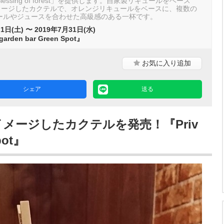
essing of forest」を提供します。自家製リキュールをベース
イメージしたカクテルで、オレンジリキュールをベースに、複数の
ールやジュースを合わせた高級感のある一杯です。
1日(土) 〜 2019年7月31日(水)
 garden bar Green Spot』
お気に入り
追加
シェア
送る
イメージしたカクテルを発売！『Priv
pot』