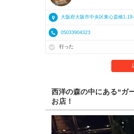
大阪府大阪市中央区東心斎橋1-19
05033904323
行った
西洋の森の中にある“ガ
お店！