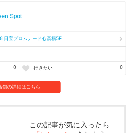
een Spot
-8 日宝プロムナード心斎橋5F
0
0
行きたい
店舗の詳細はこちら
この記事が気に入ったら