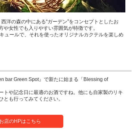
n Spot』は、西洋の森の中にある“ガーデン”をコンセプトとしたお
方や女性でも入りやすい雰囲気が特徴です。
リキュールで、それを使ったオリジナルカクテルを楽しめ
 bar Green Spot』で新たに始まる「Blessing of
ートや記念日に最適のお酒ですね。他にも自家製のリキ
ひとも行ってみてください。
お店のHPはこちら