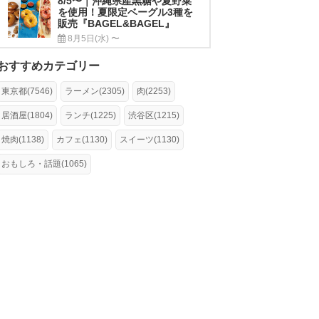
8/5〜｜沖縄県産黒糖や夏野菜
を使用！夏限定ベーグル3種を
販売『BAGEL&BAGEL』
8月5日(水) 〜
おすすめカテゴリー
東京都(7546)
ラーメン(2305)
肉(2253)
居酒屋(1804)
ランチ(1225)
渋谷区(1215)
焼肉(1138)
カフェ(1130)
スイーツ(1130)
おもしろ・話題(1065)