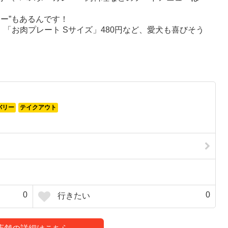
ー”もあるんです！
、「お肉プレート Sサイズ」480円など、愛犬も喜びそう
バリー
テイクアウト
0
0
行きたい