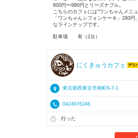
800円〜980円とリーズナブル。
こちらのカフェには”ワンちゃんメニュ
「ワンちゃんシフォンケーキ」280円
なラインナップです。
駐車場 有（2台）
にくきゅうカフェ
デリ
東京都西東京市南町6-7-1
0424976246
行った