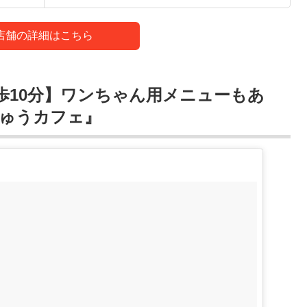
店舗の詳細はこちら
歩10分】ワンちゃん用メニューもあ
ゅうカフェ』