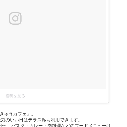
投稿を見る
くきゅうカフェ』。
天気のいい日はテラス席も利用できます。
0円〜、パスタ・カレー・肉料理などのフードメニューは