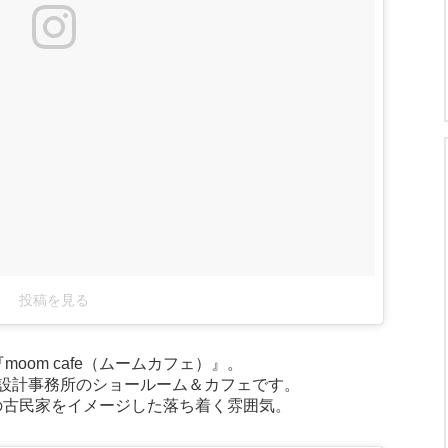
投稿を見る
oom cafe（ムームカフェ）』。
設計事務所のショールーム＆カフェです。
の古民家をイメージした落ち着く雰囲気。