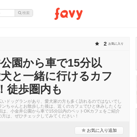
2
お気に入り
公園から車で15分以
愛犬と一緒に行けるカフ
！徒歩圏内も
広いドッグランがあり、愛犬家の方も多く訪れるのではないでし
ワンちゃんとお散歩した後は、近くのカフェでひと休みしたくな
回は、小金井公園から車で15分以内のペットOKカフェをご紹介
の方は、ぜひチェックしてみてください！
お気に入り
追加