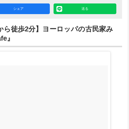
シェア
送る
から徒歩2分】ヨーロッパの古民家み
fe』