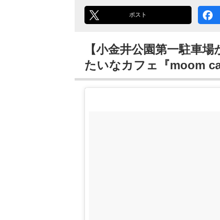
ポスト
【小金井公園第一駐車場
たいなカフェ『moom ca