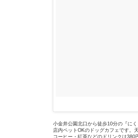
小金井公園北口から徒歩10分の『に
店内ペットOKのドッグカフェです。
コーヒー・紅茶などのドリンクは38