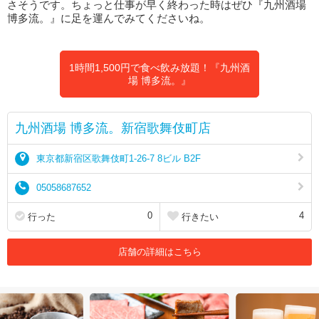
さそうです。ちょっと仕事が早く終わった時はぜひ『九州酒場
博多流。』に足を運んでみてくださいね。
1時間1,500円で食べ飲み放題！『九州酒
場 博多流。』
九州酒場 博多流。新宿歌舞伎町店
東京都新宿区歌舞伎町1-26-7 8ビル B2F
05058687652
0
4
行った
行きたい
店舗の詳細はこちら