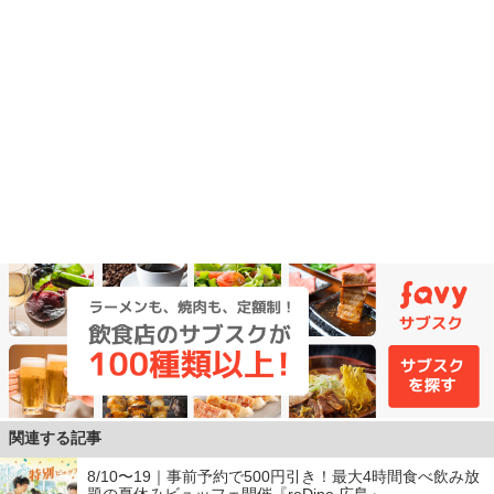
関連する記事
8/10〜19｜事前予約で500円引き！最大4時間食べ飲み放
題の夏休みビュッフェ開催『reDine 広島』