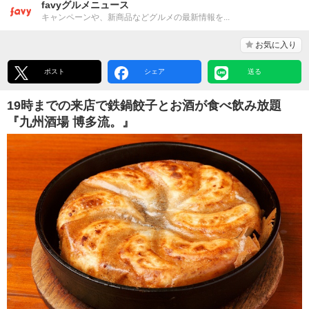
favyグルメニュース
キャンペーンや、新商品などグルメの最新情報を...
お気に入り
ポスト
シェア
送る
19時までの来店で鉄鍋餃子とお酒が食べ飲み放題
『九州酒場 博多流。』