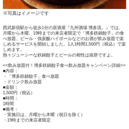
※写真はイメージです
西武新宿駅から徒歩1分の居酒屋『九州酒場 博多流。』では、
月曜から木曜、19時までの来店者限定で「博多鉄鍋餃子」の食
べ放題、ビール・強炭酸ハイボールなどのお酒が飲み放題で楽
しめるサービスを開始しました。1人1時間1,500円（税込）で楽
しめます。
熱々ジューシーな鉄鍋餃子とビールの相性は抜群ですよ。
<<飲み放題付！博多鉄鍋餃子食べ飲み放題キャンペーン詳細>>
■内容：
・「博多鉄鍋餃子」食べ放題
・ドリンク飲み放題
■金額：
1,500円（税込）
■時間：
1時間
■備考：
・実施日は、月曜から木曜（祝日を除く）
・19時までの来店者限定