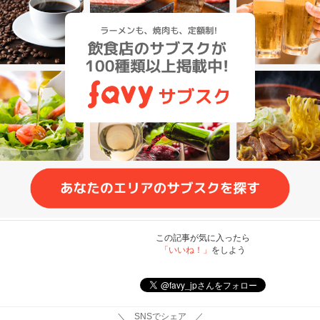
この記事が気に入ったら
「いいね！」
をしよう
＼ SNSでシェア ／