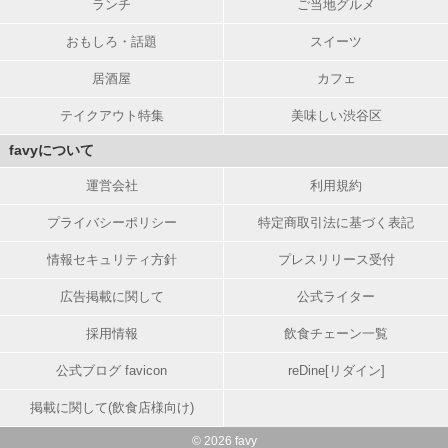
ランチ
ご当地グルメ
おもしろ・話題
スイーツ
居酒屋
カフェ
テイクアウト特集
美味しい渋谷区
favyについて
運営会社
利用規約
プライバシーポリシー
特定商取引法に基づく表記
情報セキュリティ方針
プレスリリース受付
広告掲載に関して
公式ライター
採用情報
飲食チェーン一覧
公式ブログ favicon
reDine[リダイン]
掲載に関して(飲食店様向け)
© 2026 favy