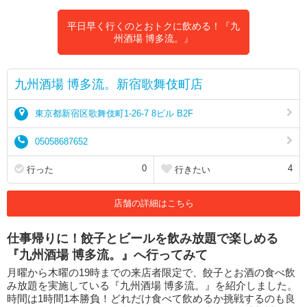
平日早く行くのとおトクに飲める！『九
州酒場 博多流。』
九州酒場 博多流。新宿歌舞伎町店
東京都新宿区歌舞伎町1-26-7 8ビル B2F
05058687652
0
4
行った
行きたい
店舗の詳細はこちら
仕事帰りに！餃子とビールを飲み放題で楽しめる
『九州酒場 博多流。』へ行ってみて
月曜から木曜の19時までの来店者限定で、餃子とお酒の食べ飲
み放題を実施している『九州酒場 博多流。』を紹介しました。
時間は1時間1本勝負！どれだけ食べて飲めるか挑戦するのも良