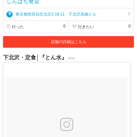
しんぱち食堂
東京都世田谷区北沢2-19-11 下北沢高橋ビル
0
0
行った
行きたい
店舗の詳細はこちら
下北沢・定食│『とん水』
[PR]