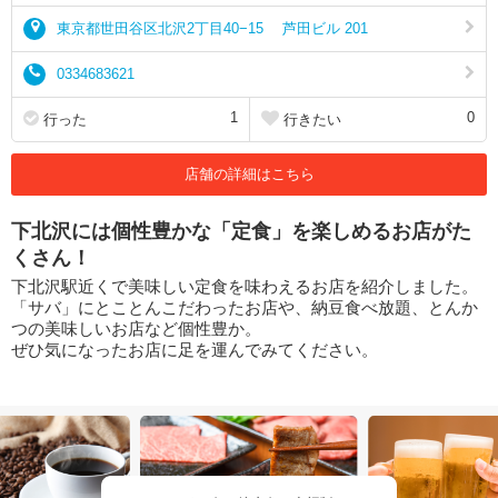
東京都世田谷区北沢2丁目40−15 芦田ビル 201
0334683621
1
0
行った
行きたい
店舗の詳細はこちら
下北沢には個性豊かな「定食」を楽しめるお店がた
くさん！
下北沢駅近くで美味しい定食を味わえるお店を紹介しました。
「サバ」にとことんこだわったお店や、納豆食べ放題、とんか
つの美味しいお店など個性豊か。
ぜひ気になったお店に足を運んでみてください。