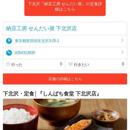
下北沢『納豆工房 せんだい屋』の定食詳
細はこちら
納豆工房 せんだい屋 下北沢店
東京都世田谷区北沢3-25-1
0354313935
0
0
行った
行きたい
店舗の詳細はこちら
下北沢・定食│『しんぱち食堂 下北沢店』