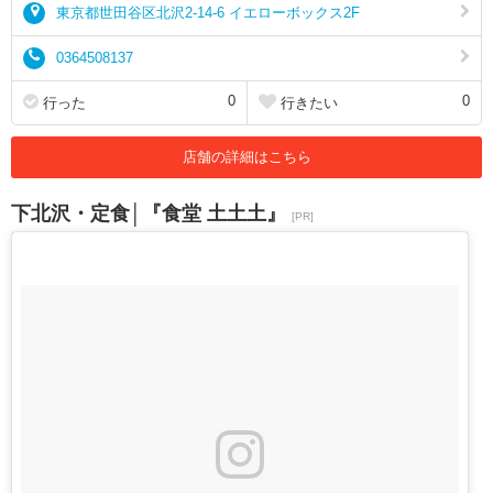
東京都世田谷区北沢2-14-6 イエローボックス2F
0364508137
0
0
行った
行きたい
店舗の詳細はこちら
下北沢・定食│『食堂 土土土』
[PR]