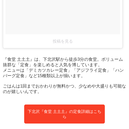
投稿を見る
『食堂 土土土』は、下北沢駅から徒歩3分の食堂。ボリューム
抜群な「定食」を楽しめると人気を博しています。
メニューは「デミカツカレー定食」「アジフライ定食」「ハン
バーグ定食」など15種類以上が揃います。
ごはんは1回までおかわりが無料かつ、少なめや大盛りも可能な
のが嬉しいんです。
下北沢『食堂 土土土』の定食詳細はこち
ら