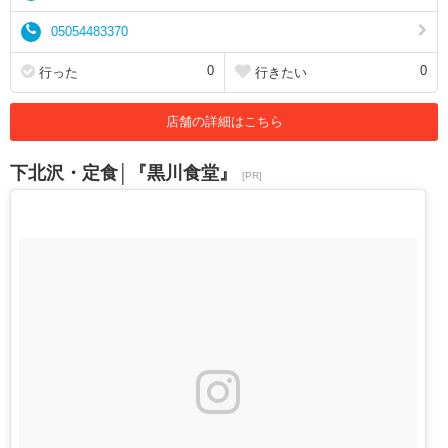
05054483370
0
0
行った
行きたい
店舗の詳細はこちら
下北沢・定食│『黒川食堂』
[PR]