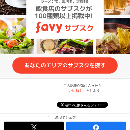
この記事が気に入ったら
「いいね！」
をしよう
＼ SNSでシェア ／