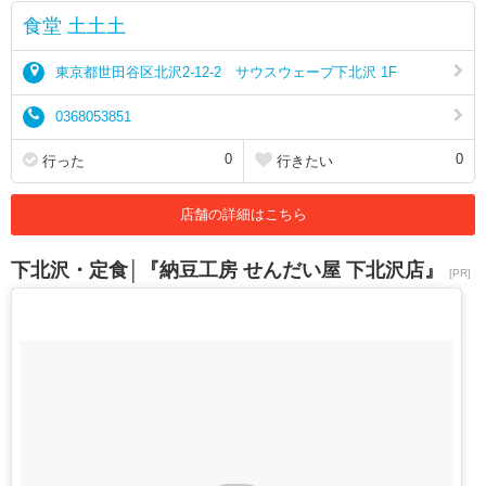
食堂 土土土
東京都世田谷区北沢2-12-2 サウスウェーブ下北沢 1F
0368053851
0
0
行った
行きたい
店舗の詳細はこちら
下北沢・定食│『納豆工房 せんだい屋 下北沢店』
[PR]