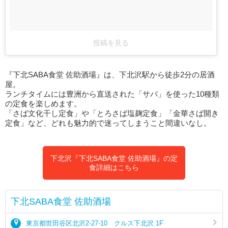
投稿を見る
『下北SABA食堂 佐助酒場』は、下北沢駅から徒歩2分の居酒
屋。
ランチタイムには豊洲から直送された「サバ」を使った10種類
の定食を楽しめます。
「さば文化干し定食」や「とろさば塩麹定食」「金華さば開き
定食」など、どれも魅力的で迷ってしまうこと間違いなし。
下北沢『下北SABA食堂 佐助酒場』の定
食詳細はこちら
下北SABA食堂 佐助酒場
東京都世田谷区北沢2-27-10 クルス下北沢 1F