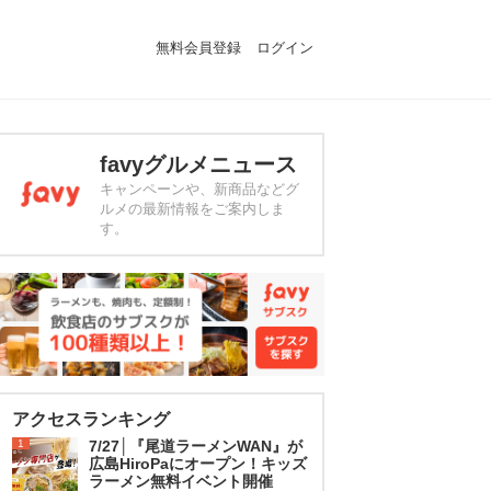
無料会員登録
ログイン
favyグルメニュース
キャンペーンや、新商品などグ
ルメの最新情報をご案内しま
す。
アクセスランキング
1
7/27│『尾道ラーメンWAN』が
広島HiroPaにオープン！キッズ
ラーメン無料イベント開催