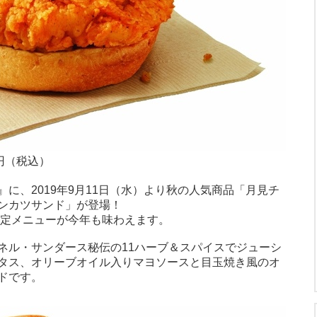
円（税込）
に、2019年9月11日（水）より秋の人気商品「月見チ
ンカツサンド」が登場！
限定メニューが今年も味わえます。
ネル・サンダース秘伝の11ハーブ＆スパイスでジューシ
タス、オリーブオイル入りマヨソースと目玉焼き風のオ
ドです。