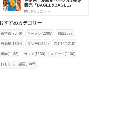
を使用！夏限定ベーグル3種を
販売『BAGEL&BAGEL』
8月5日(水) 〜
おすすめカテゴリー
東京都(7546)
ラーメン(2305)
肉(2253)
居酒屋(1804)
ランチ(1225)
渋谷区(1215)
焼肉(1138)
カフェ(1130)
スイーツ(1130)
おもしろ・話題(1065)