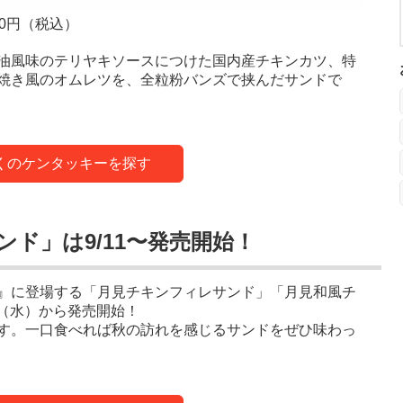
0円（税込）
油風味のテリヤキソースにつけた国内産チキンカツ、特
焼き風のオムレツを、全粒粉バンズで挟んだサンドで
くのケンタッキーを探す
ド」は9/11〜発売開始！
』に登場する「月見チキンフィレサンド」「月見和風チ
日（水）から発売開始！
す。一口食べれば秋の訪れを感じるサンドをぜひ味わっ