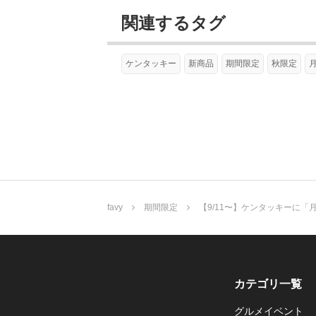
関連するタグ
ケンタッキー
新商品
期間限定
秋限定
favy
期間限定
【9/11〜】ケンタッキーに「
カテゴリ一覧
グルメイベント