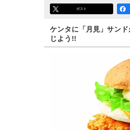
ポスト
ケンタに「月見」サンド
じよう!!