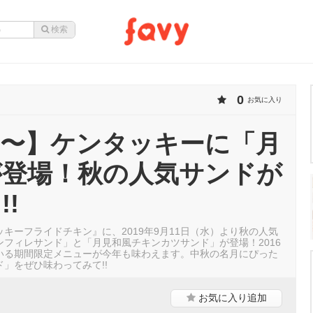
0
お気に入り
11〜】ケンタッキーに「月
が登場！秋の人気サンドが
!!
キーフライドチキン』に、2019年9月11日（水）より秋の人気
ンフィレサンド」と「月見和風チキンカツサンド」が登場！2016
いる期間限定メニューが今年も味わえます。中秋の名月にぴった
」をぜひ味わってみて!!
お気に入り
追加