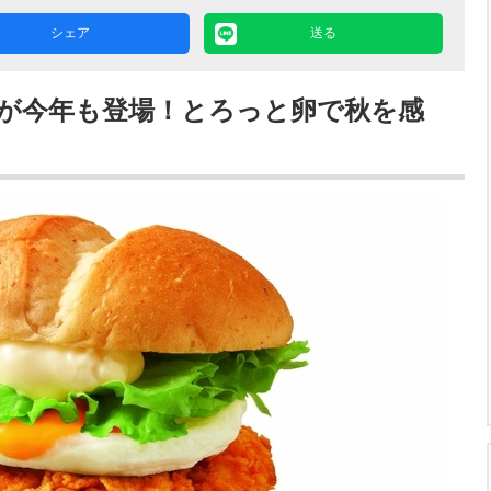
シェア
送る
が今年も登場！とろっと卵で秋を感