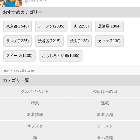
8月5日(水) 〜
おすすめカテゴリー
東京都(7546)
ラーメン(2305)
肉(2253)
居酒屋(1804)
ランチ(1225)
渋谷区(1215)
焼肉(1138)
カフェ(1130)
スイーツ(1130)
おもしろ・話題(1065)
favy
KFCに関する記事
カテゴリ一覧
グルメイベント
今日は何の日
特集
連載
新着情報
新着店舗
サブスク
ラーメン
肉
食べ放題