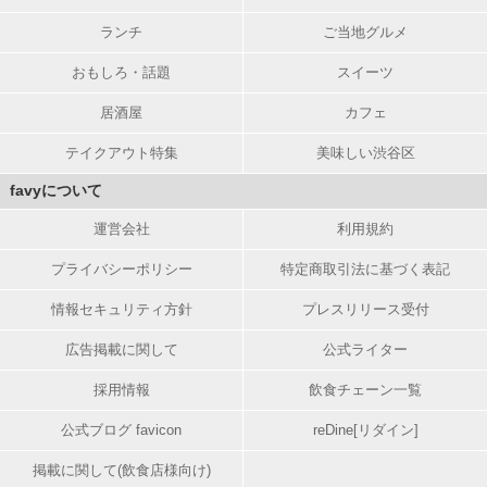
ランチ
ご当地グルメ
おもしろ・話題
スイーツ
居酒屋
カフェ
テイクアウト特集
美味しい渋谷区
favyについて
運営会社
利用規約
プライバシーポリシー
特定商取引法に基づく表記
情報セキュリティ方針
プレスリリース受付
広告掲載に関して
公式ライター
採用情報
飲食チェーン一覧
公式ブログ favicon
reDine[リダイン]
掲載に関して(飲食店様向け)