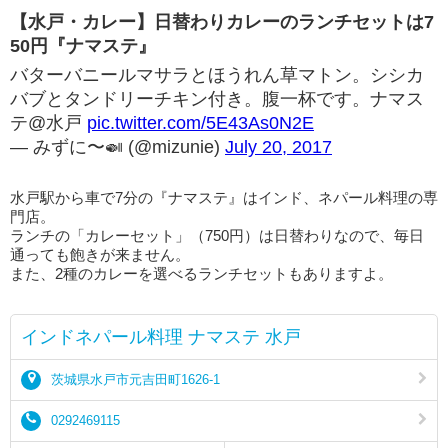
【水戸・カレー】日替わりカレーのランチセットは7
50円『ナマステ』
バターバニールマサラとほうれん草マトン。シシカ
バブとタンドリーチキン付き。腹一杯です。ナマス
テ@水戸
pic.twitter.com/5E43As0N2E
— みずに〜🍛 (@mizunie)
July 20, 2017
水戸駅から車で7分の『ナマステ』はインド、ネパール料理の専
門店。
ランチの「カレーセット」（750円）は日替わりなので、毎日
通っても飽きが来ません。
また、2種のカレーを選べるランチセットもありますよ。
インドネパール料理 ナマステ 水戸
茨城県水戸市元吉田町1626-1
0292469115