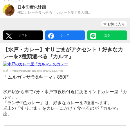
日本印度化計画
俺にカレーを食わせろ！ カレーを愛する人間...
お気に入り
ポスト
シェア
送る
【水戸・カレー】すりごまがアクセント！好きなカ
レーを2種類選べる『カルマ』
出典：https://currydb.supleks.jp/s/40323.html
「ムルガマサラ&キーマ」850円
水戸駅から車で7分・水戸市役所付近にあるインドカレー屋『カ
ルマ』。
「ランチ2色カレー」は、好きなカレーを2種選べます。
卓上の「すりごま」をカレーにかけて食べるのが『カルマ』
流。