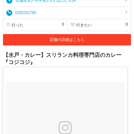
茨城県水戸市中央1-3-3 山口ビル2F
0292331765
0
0
行った
行きたい
店舗の詳細はこちら
【水戸・カレー】スリランカ料理専門店のカレー
『コジコジ』