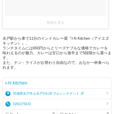
投稿を見る
水戸駅から車で11分のインドカレー屋『I‐N Kitchen（アイエヌ
キッチン）』。
ランチタイムには650円からとリーズナブルな価格でカレーを
味わえるのが魅力。カレーは甘口から激辛まで5段階から選べま
す。
また、ナン・ライスがお替わり自由なので、おなか一杯食べら
れます。
I-N kitchen
茨城県水戸市上水戸3-6-28 マルシンテナント 1F
0292275633
0
0