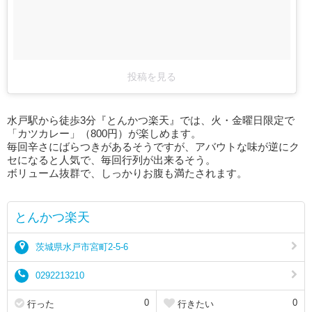
投稿を見る
水戸駅から徒歩3分『とんかつ楽天』では、火・金曜日限定で
「カツカレー」（800円）が楽しめます。
毎回辛さにばらつきがあるそうですが、アバウトな味が逆にク
セになると人気で、毎回行列が出来るそう。
ボリューム抜群で、しっかりお腹も満たされます。
とんかつ楽天
茨城県水戸市宮町2-5-6
0292213210
0
0
行った
行きたい