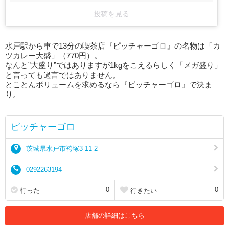
投稿を見る
水戸駅から車で13分の喫茶店『ピッチャーゴロ』の名物は「カ
ツカレー大盛」（770円）。
なんと”大盛り”ではありますが1kgをこえるらしく「メガ盛り」
と言っても過言ではありません。
とことんボリュームを求めるなら『ピッチャーゴロ』で決ま
り。
ピッチャーゴロ
茨城県水戸市袴塚3-11-2
0292263194
0
0
行った
行きたい
店舗の詳細はこちら