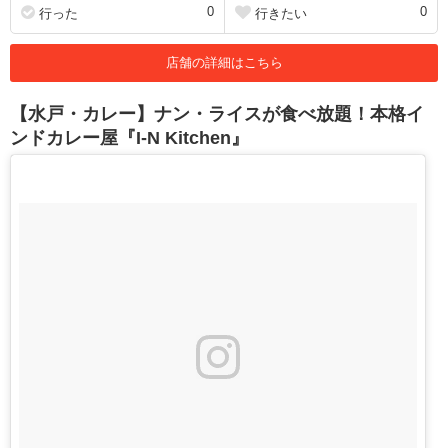
0
0
行った
行きたい
店舗の詳細はこちら
【水戸・カレー】ナン・ライスが食べ放題！本格イ
ンドカレー屋『I‐N Kitchen』