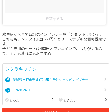
投稿を見る
水戸駅から車で12分のインドカレー屋『シタラキッチン』。
こちらもランチタイムは650円〜とリーズナブルな価格設定で
す。
子ども専用のセットは480円とワンコインでおつりがくるの
で、子ども連れにもおすすめ！
シタラキッチン
茨城県水戸市千波町2455-1 千波ショッピングプラザ
0292102461
0
0
行った
行きたい