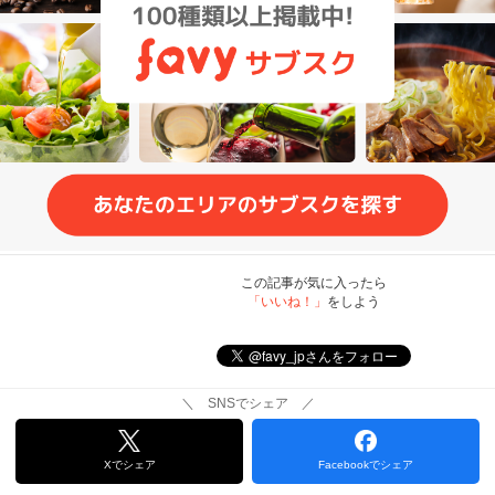
この記事が気に入ったら
「いいね！」
をしよう
＼ SNSでシェア ／
Xでシェア
Facebookでシェア