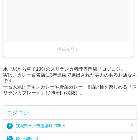
投稿を見る
水戸駅から車で13分のスリランカ料理専門店『コジコジ』。
実は、カレー百名店に3年連続で選出された実力のあるお店なん
です。
一番人気はチキンカレーや野菜カレー、副菜7種を楽しめる「ス
リランカプレート」1,280円（税抜）。
コジコジ
茨城県水戸市渡里町2305-6
0293538620