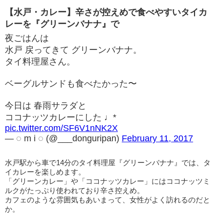
【水戸・カレー】辛さが控えめで食べやすいタイカ
レーを『グリーンバナナ』で
夜ごはんは
水戸 戻ってきて グリーンバナナ。
タイ料理屋さん。
ベーグルサンドも食べたかった〜
今日は 春雨サラダと
ココナッツカレーにした ♩*
pic.twitter.com/SF6V1nNK2X
— ◌ m i ◌ (@___donguripan)
February 11, 2017
水戸駅から車で14分のタイ料理屋『グリーンバナナ』では、タ
イカレーを楽しめます。
「グリーンカレー」や「ココナッツカレー」にはココナッツミ
ルクがたっぷり使われており辛さ控えめ。
カフェのような雰囲気もあいまって、女性がよく訪れるのだと
か。