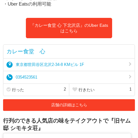
・Uber Eatsの利用可能
『カレー食堂 心 下北沢店』のUber Eats
はこちら
カレー食堂 心
東京都世田谷区北沢2-34-8 KMビル 1F
0354523561
2
1
行った
行きたい
店舗の詳細はこちら
行列のできる人気店の味をテイクアウトで『旧ヤム
邸 シモキタ荘』