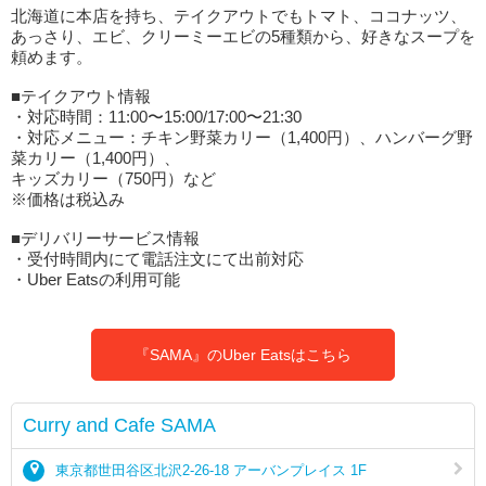
北海道に本店を持ち、テイクアウトでもトマト、ココナッツ、
あっさり、エビ、クリーミーエビの5種類から、好きなスープを
頼めます。
■テイクアウト情報
・対応時間：11:00〜15:00/17:00〜21:30
・対応メニュー：チキン野菜カリー（1,400円）、ハンバーグ野
菜カリー（1,400円）、
キッズカリー（750円）など
※価格は税込み
■デリバリーサービス情報
・受付時間内にて電話注文にて出前対応
・Uber Eatsの利用可能
『SAMA』のUber Eatsはこちら
Curry and Cafe SAMA
東京都世田谷区北沢2-26-18 アーバンプレイス 1F