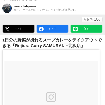
saeri tohyama
角ハイボールのレモン絞る力さえ残れば満足なf...
お気に入り
ポスト
シェア
送る
1日分の野菜が摂れるスープカレーをテイクアウトで
きる『Rojiura Curry SAMURAI.下北沢店』