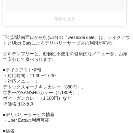
投稿を見る
下北沢駅南西口から徒歩1分の『westside cafe』は、テイクアウ
トとUber Eatsによるデリバリーサービスの利用が可能。
グルテンフリーと、動物性不使用の健康的なメニューを、お家
で安心して食べられます。
■テイクアウト情報
・対応時間：11:30〜17:30
・対応メニュー：
デトックスギーチキンカレー（880円）、
世界一のSANSHOカレー（1,180円）、
ヴィーガンカレー（1,100円）など
※価格は税抜き
■デリバリーサービス情報
・Uber Eatsの利用可能
■店名