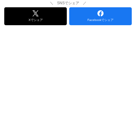
＼ SNSでシェア ／
Xでシェア
Facebookでシェア