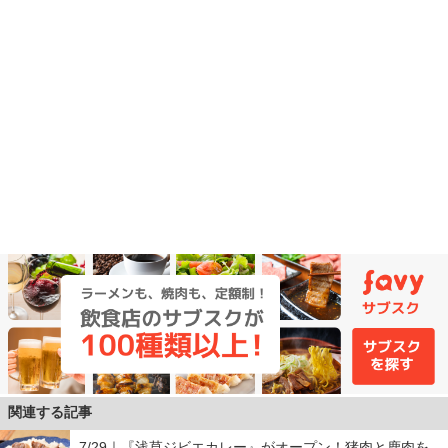
関連する記事
7/29｜『浅草ジビエカレー』がオープン！猪肉と鹿肉を