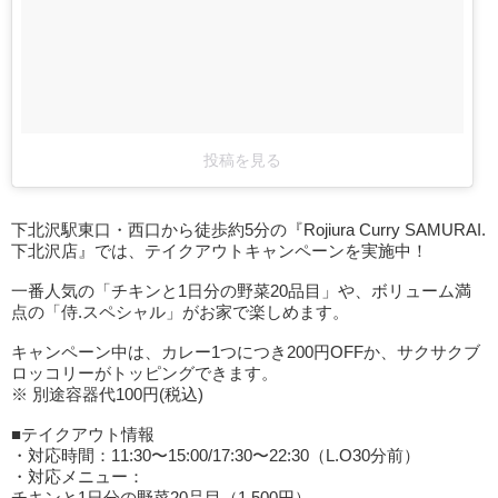
投稿を見る
下北沢駅東口・西口から徒歩約5分の『Rojiura Curry SAMURAI.
下北沢店』では、テイクアウトキャンペーンを実施中！
一番人気の「チキンと1日分の野菜20品目」や、ボリューム満
点の「侍.スペシャル」がお家で楽しめます。
キャンペーン中は、カレー1つにつき200円OFFか、サクサクブ
ロッコリーがトッピングできます。
※ 別途容器代100円(税込)
■テイクアウト情報
・対応時間：11:30〜15:00/17:30〜22:30（L.O30分前）
・対応メニュー：
チキンと1日分の野菜20品目（1,500円）、