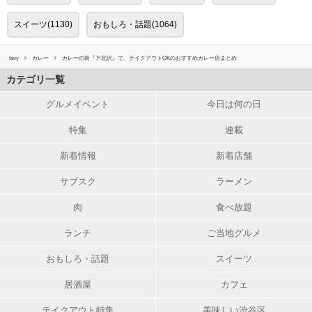
スイーツ(1130)
おもしろ・話題(1064)
favy
カレー
カレーの街『下北沢』で、テイクアウトOKのおすすめカレー店まとめ
カテゴリ一覧
グルメイベント
今日は何の日
特集
連載
新着情報
新着店舗
サブスク
ラーメン
肉
食べ放題
ランチ
ご当地グルメ
おもしろ・話題
スイーツ
居酒屋
カフェ
テイクアウト特集
美味しい渋谷区