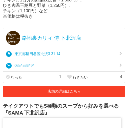
ひき肉温玉納豆と野菜（1,250円）、
チキン（1,100円）など
※価格は税抜き
路地裏カリィ 侍 下北沢店
東京都世田谷区北沢3-31-14
0354536494
1
4
行った
行きたい
店舗の詳細はこちら
テイクアウトでも5種類のスープから好みを選べる
『SAMA 下北沢店』