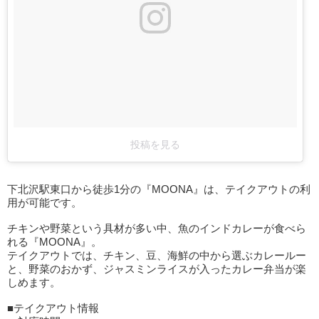
投稿を見る
下北沢駅東口から徒歩1分の『MOONA』は、テイクアウトの利
用が可能です。
チキンや野菜という具材が多い中、魚のインドカレーが食べら
れる『MOONA』。
テイクアウトでは、チキン、豆、海鮮の中から選ぶカレールー
と、野菜のおかず、ジャスミンライスが入ったカレー弁当が楽
しめます。
■テイクアウト情報