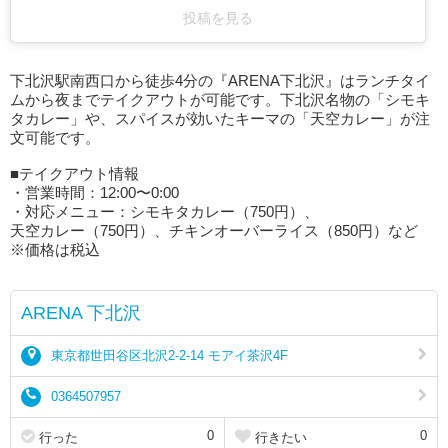
投稿を見る
下北沢駅南西口から徒歩4分の『ARENA下北沢』はランチタイ
ムから夜までテイクアウトが可能です。下北沢名物の「シモキ
タカレー」や、スパイスが効いたキーマの「天空カレー」が注
文可能です。
■テイクアウト情報
・営業時間：12:00〜0:00
・対応メニュー：シモキタカレー（750円）、
天空カレー（750円）、チキンオーバーライス（850円）など
※価格は税込
ARENA 下北沢
東京都世田谷区北沢2-2-14 モアイ茶沢4F
0364507957
0
0
行った
行きたい