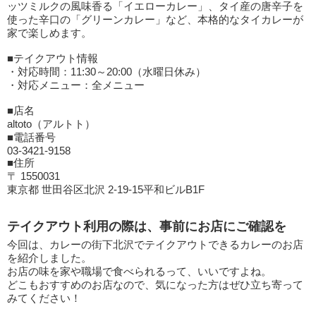
ッツミルクの風味香る「イエローカレー」、タイ産の唐辛子を
使った辛口の「グリーンカレー」など、本格的なタイカレーが
家で楽しめます。
■テイクアウト情報
・対応時間：11:30～20:00（水曜日休み）
・対応メニュー：全メニュー
■店名
altoto（アルトト）
■電話番号
03-3421-9158
■住所
〒 1550031
東京都 世田谷区北沢 2-19-15平和ビルB1F
テイクアウト利用の際は、事前にお店にご確認を
今回は、カレーの街下北沢でテイクアウトできるカレーのお店
を紹介しました。
お店の味を家や職場で食べられるって、いいですよね。
どこもおすすめのお店なので、気になった方はぜひ立ち寄って
みてください！