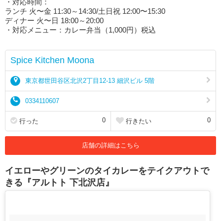
・対応時間：
ランチ 火〜金 11:30～14:30/土日祝 12:00〜15:30
ディナー 火〜日 18:00～20:00
・対応メニュー：カレー弁当（1,000円）税込
Spice Kitchen Moona
東京都世田谷区北沢2丁目12-13 細沢ビル 5階
0334110607
0
0
行った
行きたい
店舗の詳細はこちら
イエローやグリーンのタイカレーをテイクアウトで
きる『アルトト 下北沢店』