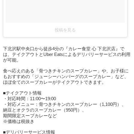
投稿を見る
下北沢駅中央口から徒歩4分の『カレー食堂 心 下北沢店』で
は、テイクアウトとUber Eatsによるデリバリーサービスの利用
が可能。
食べ応えのある「骨つきチキンのスープカレー」や、お子様に
もおすすめの「ジューシーハンバーグのスープカレー」など、
ほぼ全てのスープカレーがテイクアウトできます。
■テイクアウト情報
・対応時間：11:00〜19:00
・対応メニュー：骨つきチキンのスープカレー（1,100円）、
納豆とオクラのスープカレー（950円）、
期間限定スープカレーなど
※価格は税抜き
■デリバリーサービス情報