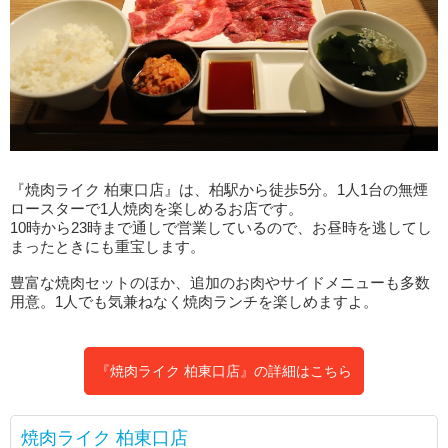
『焼肉ライク 柏東口店』は、柏駅から徒歩5分。1人1台の無煙
ロースターで1人焼肉を楽しめるお店です。
10時から23時まで通しで営業しているので、お昼時を逃してし
まったときにも重宝します。
豊富な焼肉セットのほか、追加のお肉やサイドメニューも多数
用意。1人でも気兼ねなく焼肉ランチを楽しめますよ。
『焼肉ライク 柏東口店』の詳細はこちら
焼肉ライク 柏東口店