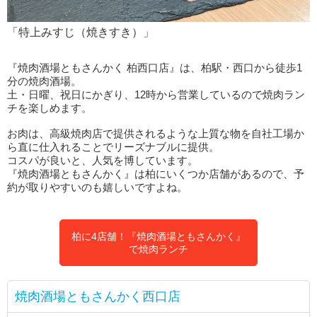
「特上みすじ（焼きすき）」
『焼肉酒場ともさんかく 柏西口店』は、柏駅・西口から徒歩1
分の焼肉酒場。
土・日曜、祝日にかぎり、12時から営業しているので焼肉ラン
チを楽しめます。
お肉は、高級焼肉店で提供されるような上質な物を自社工場か
ら直に仕入れることでリーズナブルに提供。
コスパが良いと、人気を博しています。
『焼肉酒場ともさんかく』は柏にいくつか店舗があるので、予
約が取りやすいのも嬉しいですよね。
柏に4店舗！『焼肉酒場ともさんかく』
で焼肉ランチ
焼肉酒場ともさんかく西口店