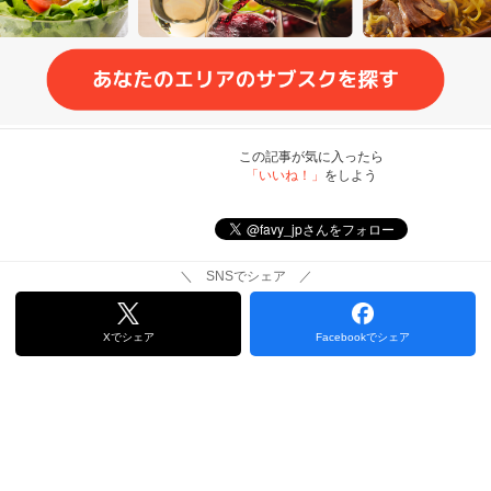
この記事が気に入ったら
「いいね！」
をしよう
＼ SNSでシェア ／
Xでシェア
Facebookでシェア