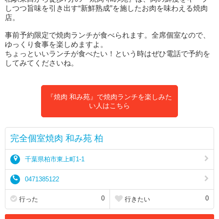
しつつ旨味を引き出す“新鮮熟成”を施したお肉を味わえる焼肉
店。
事前予約限定で焼肉ランチが食べられます。全席個室なので、
ゆっくり食事を楽しめますよ。
ちょっといいランチが食べたい！という時はぜひ電話で予約を
してみてくださいね。
『焼肉 和み苑』で焼肉ランチを楽しみた
い人はこちら
完全個室焼肉 和み苑 柏
千葉県柏市東上町1-1
0471385122
0
0
行った
行きたい