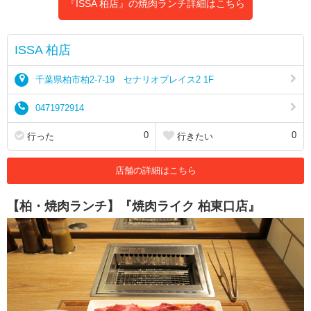
『ISSA 柏店』の焼肉ランチ詳細はこちら
ISSA 柏店
千葉県柏市柏2-7-19 セナリオプレイス2 1F
0471972914
0
0
行った
行きたい
店舗の詳細はこちら
【柏・焼肉ランチ】『焼肉ライク 柏東口店』