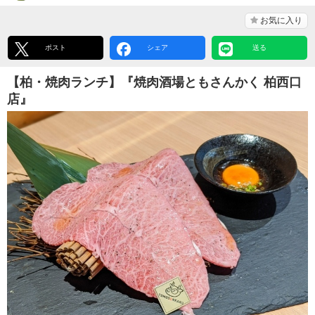
お気に入り
ポスト
シェア
送る
【柏・焼肉ランチ】『焼肉酒場ともさんかく 柏西口
店』