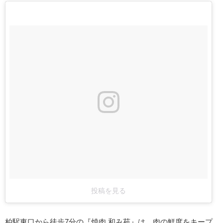
投稿を見る
柏駅東口から徒歩7分の『焼肉 和み苑』は、肉の鮮度をキープ