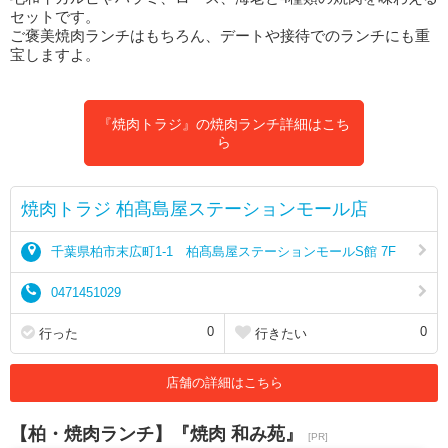
セットです。
ご褒美焼肉ランチはもちろん、デートや接待でのランチにも重
宝しますよ。
『焼肉トラジ』の焼肉ランチ詳細はこち
ら
焼肉トラジ 柏髙島屋ステーションモール店
千葉県柏市末広町1-1 柏髙島屋ステーションモールS館 7F
0471451029
0
0
行った
行きたい
店舗の詳細はこちら
【柏・焼肉ランチ】『焼肉 和み苑』
[PR]