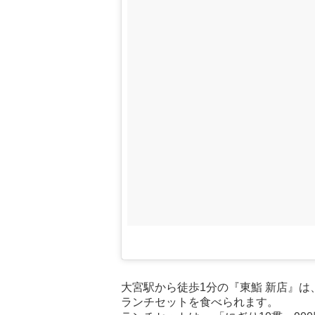
大宮駅から徒歩1分の『東鮨 新店』は
ランチセットを食べられます。