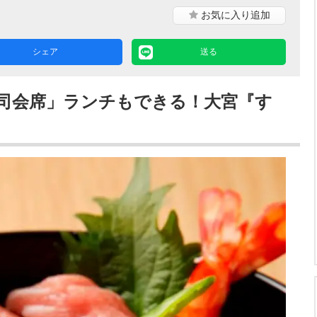
お気に入り
追加
シェア
送る
司会席」ランチもできる！大宮『す