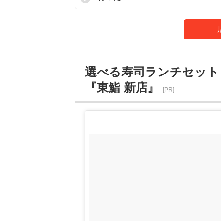
選べる寿司ランチセット
『東鮨 新店』
[PR]