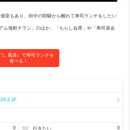
』は個室もあり、街中の喧騒から離れて寿司ランチをしたい
アム海鮮チラシ」のほか、「ちらし会席」や「寿司昼会
すし 風凛』で寿司ランチを
食べる！
3-2 1F
0
0
行きたい