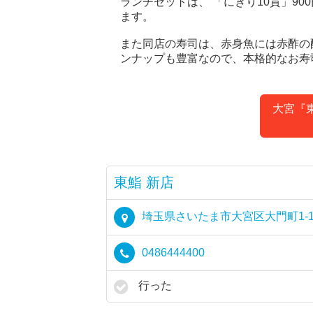
ランチセットは、 「にぎり10貫」90
ます。
また同店の寿司は、赤身魚には赤酢の
ンナップも豊富なので、本格的なお寿
大宮『
東鮨 新店
埼玉県さいたま市大宮区大門町1-1
0486444400
行った