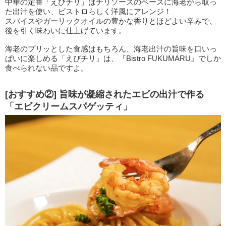
中華の定番「えびチリ」はチリソースのベースに海老から取っ
た出汁を使い、ビストロらしく洋風にアレンジ！
スパイスやガーリックオイルの豊かな香りとほどよい辛みで、
後を引く味わいに仕上げています。
海老のプリッとした食感はもちろん、海老出汁の旨味を口いっ
ぱいに楽しめる「えびチリ」は、『Bistro FUKUMARU』でしか
食べられない品ですよ。
[おすすめ②] 旨味が凝縮されたエビの出汁で作る
「エビクリームスパゲッティ」