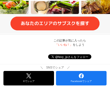
この記事が気に入ったら
「いいね！」
をしよう
＼ SNSでシェア ／
Xでシェア
Facebookでシェア