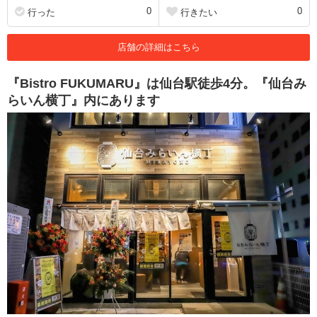
0
0
行った
行きたい
店舗の詳細はこちら
『Bistro FUKUMARU』は仙台駅徒歩4分。『仙台み
らいん横丁』内にあります