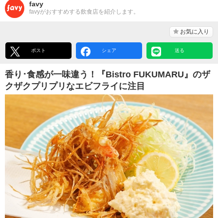
favy
favyがおすすめする飲食店を紹介します。
お気に入り
ポスト
シェア
送る
香り･食感が一味違う！『Bistro FUKUMARU』のザ
クザクプリプリなエビフライに注目