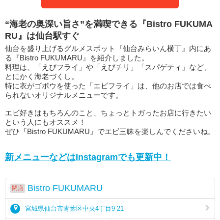
“海老の奥深い旨さ”を満喫できる『Bistro FUKUMA
RU』は仙台駅すぐ
仙台を盛り上げるグルメスポット『仙台みらいん横丁』内にあ
る『Bistro FUKUMARU』を紹介しました。
料理は、「えびフライ」や「えびチリ」「スパゲティ」など、
とにかく海老づくし。
特に衣がゴボウを使った「エビフライ」は、他のお店では食べ
られないオリジナルメニューです。
エビ好きはもちろんのこと、ちょっとトガったお店に行きたい
という人にもオススメ！
ぜひ『Bistro FUKUMARU』でエビ三昧を楽しんでくださいね。
新メニューなどはInstagramでも更新中！
Bistro FUKUMARU
閉店
宮城県仙台市青葉区中央4丁目9-21