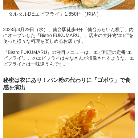
「タルタルDEエビフライ」1,650円（税込）
2023年3月29日（水）、仙台駅徒歩4分『仙台みらいん横丁』内
にオープンした『Bistro FUKUMARU』。店主の大好物“エビ”を
使った様々な料理を楽しめるお店です。
『Bistro FUKUMARU』の注目メニューは、エビ料理の定番“エ
ビフライ”。このエビフライはみなさんが想像されるような、エ
ビフライとは一味違うんです。
秘密は衣にあり！パン粉の代わりに「ゴボウ」で食
感を演出