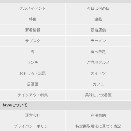
グルメイベント
今日は何の日
特集
連載
新着情報
新着店舗
サブスク
ラーメン
肉
食べ放題
ランチ
ご当地グルメ
おもしろ・話題
スイーツ
居酒屋
カフェ
テイクアウト特集
美味しい渋谷区
favyについて
運営会社
利用規約
プライバシーポリシー
特定商取引法に基づく表記