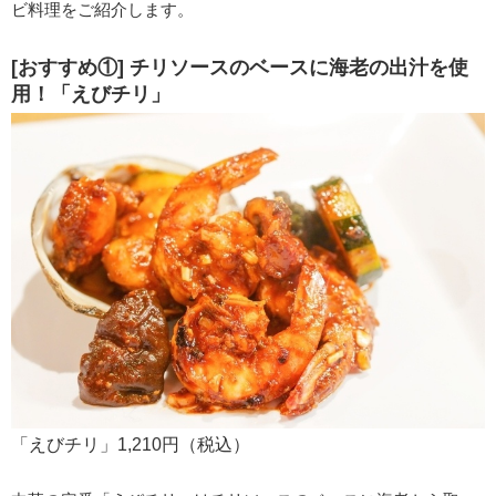
ビ料理をご紹介します。
[おすすめ①] チリソースのベースに海老の出汁を使
用！「えびチリ」
「えびチリ」1,210円（税込）