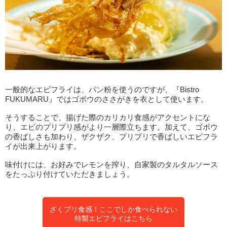
一般的なエビフライは、パン粉を使うのですが、『Bistro
FUKUMARU』ではゴボウのささがきを衣として使います。
そうすることで、揚げた際のカリカリ食感がアクセントにな
り、エビのプリプリ感がより一層際立ちます。加えて、ゴボウ
の香ばしさも加わり、ザクザク、プリプリで香ばしいエビフラ
イが出来上がります。
味付けには、お好みでレモンを搾り、自家製のタルタルソース
をたっぷり付けていただきましょう。
ざくプリ食感！ここでしか食べられない
特製エビフライはこちら