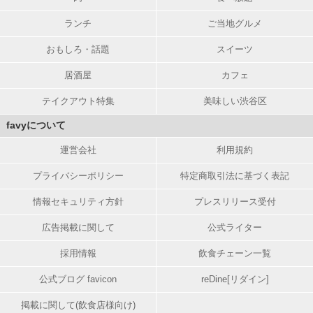
ランチ
ご当地グルメ
おもしろ・話題
スイーツ
居酒屋
カフェ
テイクアウト特集
美味しい渋谷区
favyについて
運営会社
利用規約
プライバシーポリシー
特定商取引法に基づく表記
情報セキュリティ方針
プレスリリース受付
広告掲載に関して
公式ライター
採用情報
飲食チェーン一覧
公式ブログ favicon
reDine[リダイン]
掲載に関して(飲食店様向け)