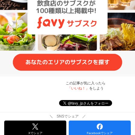
この記事が気に入ったら
「いいね！」
をしよう
＼ SNSでシェア ／
Xでシェア
Facebookでシェア