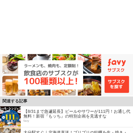
関連する記事
【8/31まで急遽延長】ビールやサワーが111円！お通し代
無料！新宿『もッち』の特別企画を見逃すな
favy
大分駅すぐ｜北海道直送！プリプリの牡蠣を生・焼き・