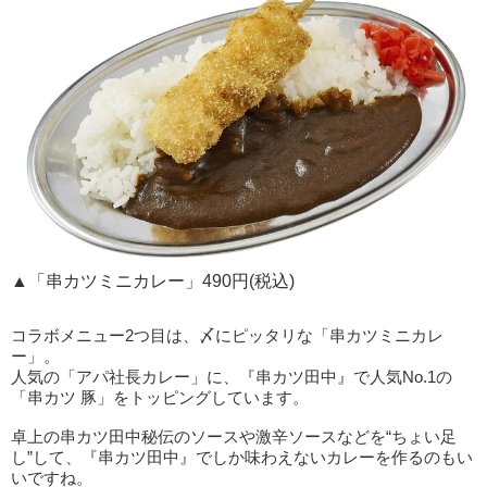
▲「串カツミニカレー」490円(税込)
コラボメニュー2つ目は、〆にピッタリな「串カツミニカレ
ー」。
人気の「アパ社長カレー」に、『串カツ田中』で人気No.1の
「串カツ 豚」をトッピングしています。
卓上の串カツ田中秘伝のソースや激辛ソースなどを“ちょい足
し”して、『串カツ田中』でしか味わえないカレーを作るのもい
いですね。