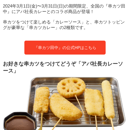
2024年3月1日(金)〜3月31日(日)の期間限定、全国の『串カツ田
中』にアパ社長カレーとのコラボ商品が登場！
串カツをつけて楽しめる「カレーソース」と、串カツトッピン
グが豪華な「串カツカレー」の2種類です。
『串カツ田中』の公式HPはこちら
お好きな串カツをつけてどうぞ「アパ社長カレーソ
ース」