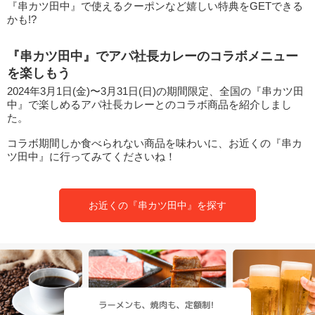
『串カツ田中』で使えるクーポンなど嬉しい特典をGETできる
かも!?
『串カツ田中』でアパ社長カレーのコラボメニュー
を楽しもう
2024年3月1日(金)〜3月31日(日)の期間限定、全国の『串カツ田
中』で楽しめるアパ社長カレーとのコラボ商品を紹介しまし
た。
コラボ期間しか食べられない商品を味わいに、お近くの『串カ
ツ田中』に行ってみてくださいね！
お近くの『串カツ田中』を探す