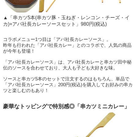
▲「串カツ5本(串カツ豚・玉ねぎ・レンコン・チーズ・イ
カ)+アパ社長カレーソースセット」980円(税込)
コラボメニュー1つ目は「アパ社長カレーソース」。
昨年も行われた「アパ社長カレー」とのコラボで、人気の商品
が今年も登場！
「アパ社長カレーソース」は、アパ社長カレーと串カツ田中秘
伝のソースを合わせており、大人も子ども大好きな味。
ソースと串カツ5本のセットで注文するのはもちろん、単品で
「アパ社長カレーソース」200円(税込)を購入してお好みの串カ
ツと楽しむのもあり！
豪華なトッピングで特別感◎「串カツミニカレー」