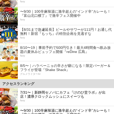
favy
〜9/30｜100辛麻辣湯に激辛超えの“インド辛”カレーも！
『富山北口横丁』で激辛フェス開催中
favy
【8/31まで急遽延長】ビールやサワーが111円！お通し代
無料！新宿『もッち』の特別企画を見逃すな
favy
8/10〜19｜事前予約で500円引き！最大4時間食べ飲み放
題の夏休みビュッフェ開催『reDine 広島』
favy
8/5〜｜ハラペーニョの辛さが癖になる！限定バーガー＆
フライが登場『Shake Shack』
グルメライターAI
アクセスランキング
1
7/31〜｜新静岡セノバにカフェ『けのひ堂ラボ』が出
店！濃厚クロックムッシュにスイーツも
favy
2
〜9/30｜100辛麻辣湯に激辛超えの“インド辛”カレーも！