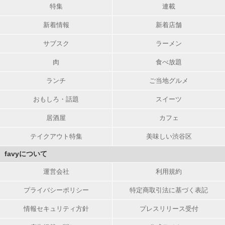
特集
連載
新着情報
新着店舗
サブスク
ラーメン
肉
食べ放題
ランチ
ご当地グルメ
おもしろ・話題
スイーツ
居酒屋
カフェ
テイクアウト特集
美味しい渋谷区
favyについて
運営会社
利用規約
プライバシーポリシー
特定商取引法に基づく表記
情報セキュリティ方針
プレスリリース受付