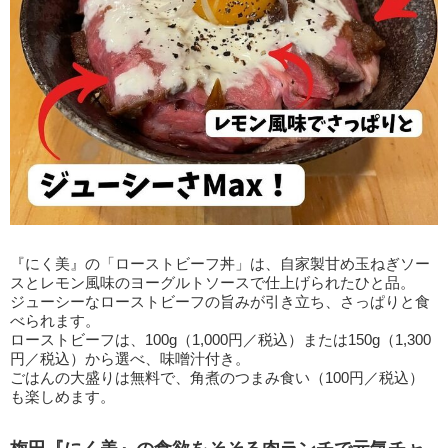
『にく美』の「ローストビーフ丼」は、自家製甘め玉ねぎソー
スとレモン風味のヨーグルトソースで仕上げられたひと品。
ジューシーなローストビーフの旨みが引き立ち、さっぱりと食
べられます。
ローストビーフは、100g（1,000円／税込）または150g（1,300
円／税込）から選べ、味噌汁付き。
ごはんの大盛りは無料で、角煮のつまみ食い（100円／税込）
も楽しめます。