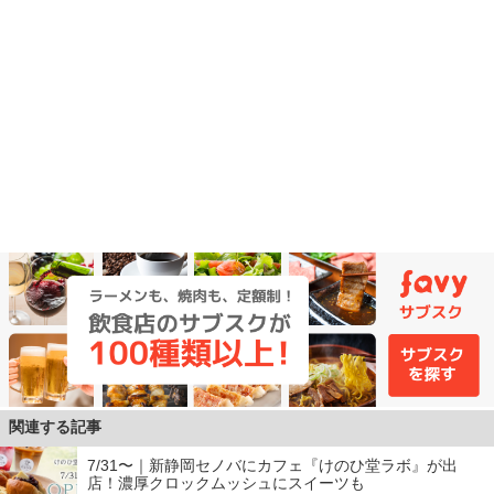
関連する記事
7/31〜｜新静岡セノバにカフェ『けのひ堂ラボ』が出
店！濃厚クロックムッシュにスイーツも