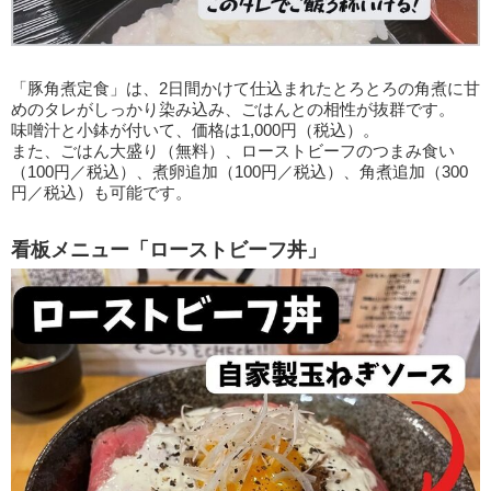
「豚角煮定食」は、2日間かけて仕込まれたとろとろの角煮に甘
めのタレがしっかり染み込み、ごはんとの相性が抜群です。
味噌汁と小鉢が付いて、価格は1,000円（税込）。
また、ごはん大盛り（無料）、ローストビーフのつまみ食い
（100円／税込）、煮卵追加（100円／税込）、角煮追加（300
円／税込）も可能です。
看板メニュー「ローストビーフ丼」