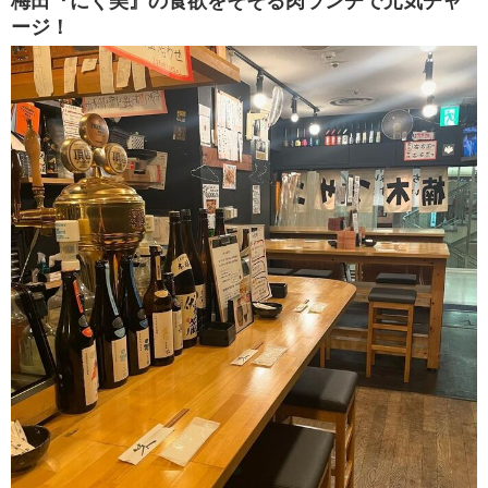
梅田『にく美』の食欲をそそる肉ランチで元気チャ
ージ！