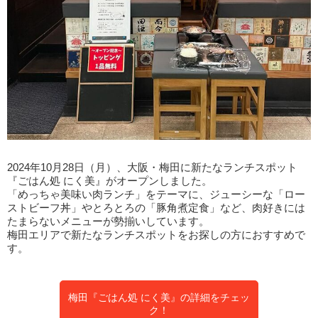
2024年10月28日（月）、大阪・梅田に新たなランチスポット
『ごはん処 にく美』がオープンしました。
「めっちゃ美味い肉ランチ」をテーマに、ジューシーな「ロー
ストビーフ丼」やとろとろの「豚角煮定食」など、肉好きには
たまらないメニューが勢揃いしています。
梅田エリアで新たなランチスポットをお探しの方におすすめで
す。
梅田『ごはん処 にく美』の詳細をチェッ
ク！