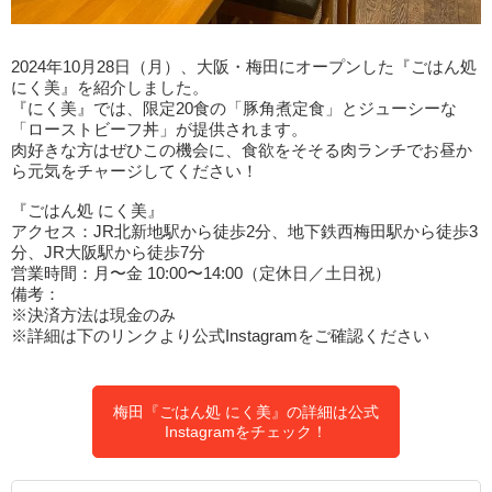
2024年10月28日（月）、大阪・梅田にオープンした『ごはん処
にく美』を紹介しました。
『にく美』では、限定20食の「豚角煮定食」とジューシーな
「ローストビーフ丼」が提供されます。
肉好きな方はぜひこの機会に、食欲をそそる肉ランチでお昼か
ら元気をチャージしてください！
『ごはん処 にく美』
アクセス：JR北新地駅から徒歩2分、地下鉄西梅田駅から徒歩3
分、JR大阪駅から徒歩7分
営業時間：月〜金 10:00〜14:00（定休日／土日祝）
備考：
※決済方法は現金のみ
※詳細は下のリンクより公式Instagramをご確認ください
梅田『ごはん処 にく美』の詳細は公式
Instagramをチェック！