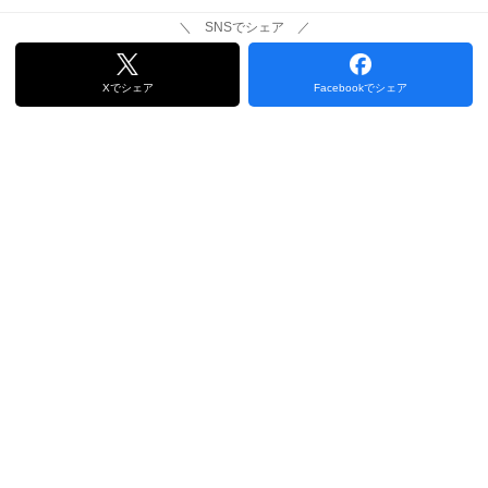
＼ SNSでシェア ／
Xでシェア
Facebookでシェア