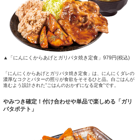
▲「にんにくからあげとガリバタ焼き定食」979円(税込)
「にんにくからあげとガリバタ焼き定食」は、にんにくダレの
濃厚なコクとバターの照りが食欲をそそるひと品。白ごはんが
進むよう設計された"ごはんのおかずになる定食"です。
やみつき確定！付け合わせや単品で楽しめる「ガリ
バタポテト」