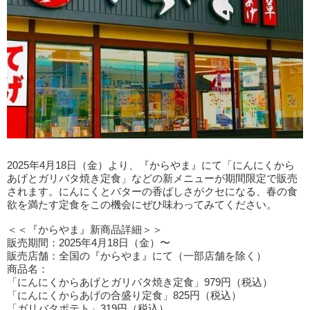
2025年4月18日（金）より、『からやま』にて「にんにくから
あげとガリバタ焼き定食」などの新メニューが期間限定で販売
されます。にんにくとバターの香ばしさがクセになる、春の食
欲を満たす定食をこの機会にぜひ味わってみてください。
＜＜『からやま』新商品詳細＞＞
販売期間：2025年4月18日（金）〜
販売店舗：全国の『からやま』にて（一部店舗を除く）
商品名：
「にんにくからあげとガリバタ焼き定食」979円（税込）
「にんにくからあげの合盛り定食」825円（税込）
「ガリバタポテト」319円（税込）