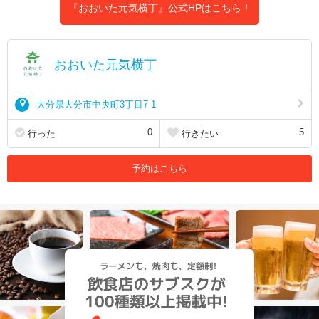
『おおいた元気横丁』公式HPはこちら！
おおいた元気横丁
大分県大分市中央町3丁目7-1
0
5
行った
行きたい
予約はこちら