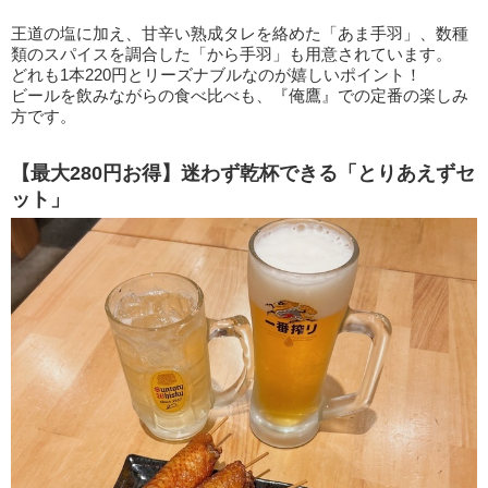
王道の塩に加え、甘辛い熟成タレを絡めた「あま手羽」、数種
類のスパイスを調合した「から手羽」も用意されています。
どれも1本220円とリーズナブルなのが嬉しいポイント！
ビールを飲みながらの食べ比べも、『俺鷹』での定番の楽しみ
方です。
【最大280円お得】迷わず乾杯できる「とりあえずセ
ット」