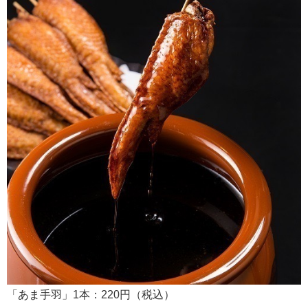
「あま手羽」1本：220円（税込）