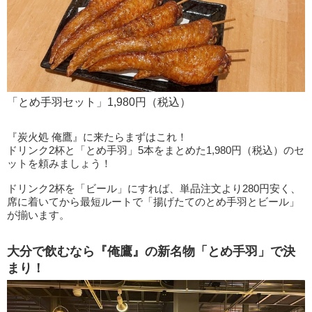
「とめ手羽セット」1,980円（税込）
『炭火処 俺鷹』に来たらまずはこれ！
ドリンク2杯と「とめ手羽」5本をまとめた1,980円（税込）のセ
ットを頼みましょう！
ドリンク2杯を「ビール」にすれば、単品注文より280円安く、
席に着いてから最短ルートで「揚げたてのとめ手羽とビール」
が揃います。
大分で飲むなら『俺鷹』の新名物「とめ手羽」で決
まり！