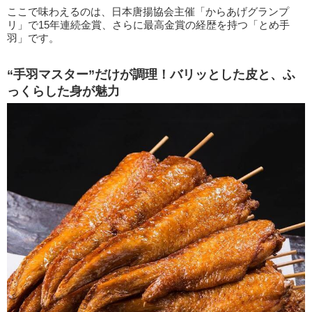
ここで味わえるのは、日本唐揚協会主催「からあげグランプ
リ」で15年連続金賞、さらに最高金賞の経歴を持つ「とめ手
羽」です。
“手羽マスター”だけが調理！バリッとした皮と、ふ
っくらした身が魅力