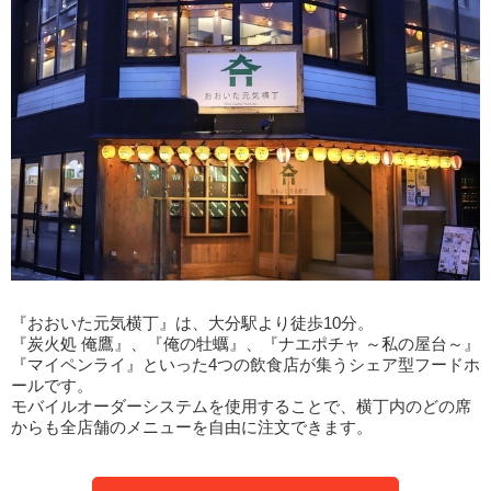
『おおいた元気横丁』は、大分駅より徒歩10分。
『炭火処 俺鷹』、『俺の牡蠣』、『ナエポチャ ～私の屋台～』
『マイペンライ』といった4つの飲食店が集うシェア型フードホ
ールです。
モバイルオーダーシステムを使用することで、横丁内のどの席
からも全店舗のメニューを自由に注文できます。