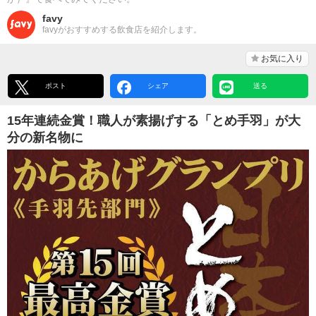
favy
favyがおすすめする飲食店を紹介します。
お気に入り
ポスト
シェア
送る
15年連続金賞！職人が素揚げする「とめ手羽」が大
分の新名物に