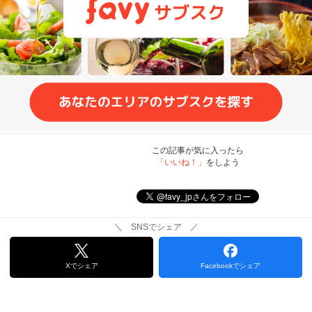
この記事が気に入ったら
「いいね！」
をしよう
＼ SNSでシェア ／
Xでシェア
Facebookでシェア