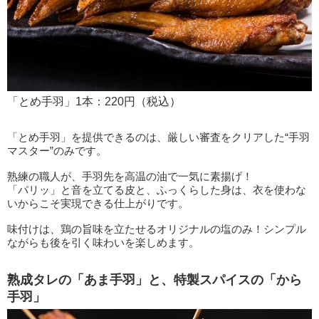
「とめ手羽」1本：220円（税込）
「とめ手羽」を提供できるのは、厳しい審査をクリアした“手羽
マスター”のみです。
熟練の職人が、手羽先を高温の油で一気に素揚げ！
「パリッ」と音を立てる皮と、ふっくらした身は、衣を使わな
いからこそ実現できる仕上がりです。
味付けは、鶏の旨味を立たせるオリジナルの塩のみ！シンプル
ながらも後を引く味わいを楽しめます。
熟成タレの「あま手羽」と、特製スパイスの「から
手羽」