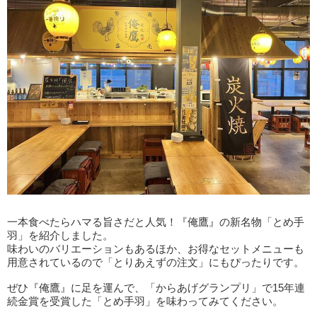
一本食べたらハマる旨さだと人気！『俺鷹』の新名物「とめ手
羽」を紹介しました。
味わいのバリエーションもあるほか、お得なセットメニューも
用意されているので「とりあえずの注文」にもぴったりです。
ぜひ『俺鷹』に足を運んで、「からあげグランプリ」で15年連
続金賞を受賞した「とめ手羽」を味わってみてください。