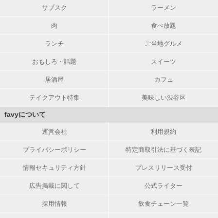
サブスク
ラーメン
肉
食べ放題
ランチ
ご当地グルメ
おもしろ・話題
スイーツ
居酒屋
カフェ
テイクアウト特集
美味しい渋谷区
favyについて
運営会社
利用規約
プライバシーポリシー
特定商取引法に基づく表記
情報セキュリティ方針
プレスリリース受付
広告掲載に関して
公式ライター
採用情報
飲食チェーン一覧