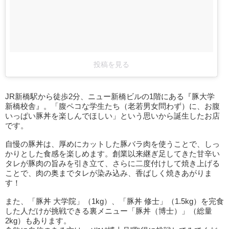
投稿を見る
JR新橋駅から徒歩2分、ニュー新橋ビルの1階にある『豚大学
新橋校舎』。「腹ペコな学生たち（老若男女問わず）に、お腹
いっぱい豚丼を楽しんでほしい」という思いから誕生したお店
です。
自慢の豚丼は、厚めにカットした豚バラ肉を使うことで、しっ
かりとした食感を楽しめます。創業以来継ぎ足してきた甘辛い
タレが豚肉の旨みを引き立て、さらに二度付けして焼き上げる
ことで、肉の奥までタレが染み込み、香ばしく焼きあがりま
す！
また、「豚丼 大学院」（1kg）、「豚丼 修士」（1.5kg）を完食
した人だけが挑戦できる裏メニュー「豚丼（博士）」（総量
2kg）もあります。