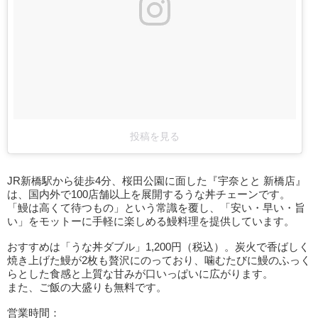
投稿を見る
JR新橋駅から徒歩4分、桜田公園に面した『宇奈とと 新橋店』
は、国内外で100店舗以上を展開するうな丼チェーンです。
「鰻は高くて待つもの」という常識を覆し、「安い・早い・旨
い」をモットーに手軽に楽しめる鰻料理を提供しています。
おすすめは「うな丼ダブル」1,200円（税込）。炭火で香ばしく
焼き上げた鰻が2枚も贅沢にのっており、噛むたびに鰻のふっく
らとした食感と上質な甘みが口いっぱいに広がります。
また、ご飯の大盛りも無料です。
営業時間：