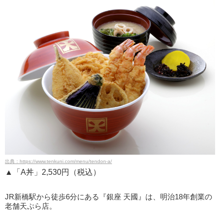
出典：https://www.tenkuni.com/menu/tendon-a/
▲「A丼」2,530円（税込）
JR新橋駅から徒歩6分にある『銀座 天國』は、明治18年創業の
老舗天ぷら店。