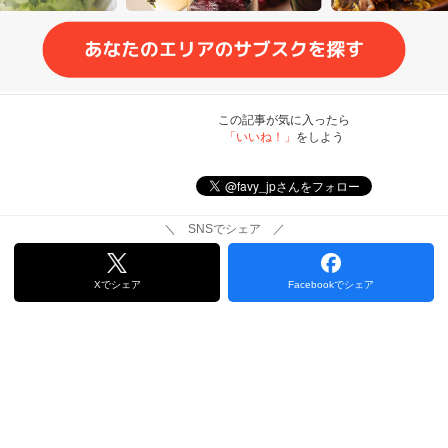
この記事が気に入ったら
「いいね！」
をしよう
＼ SNSでシェア ／
Xでシェア
Facebookでシェア