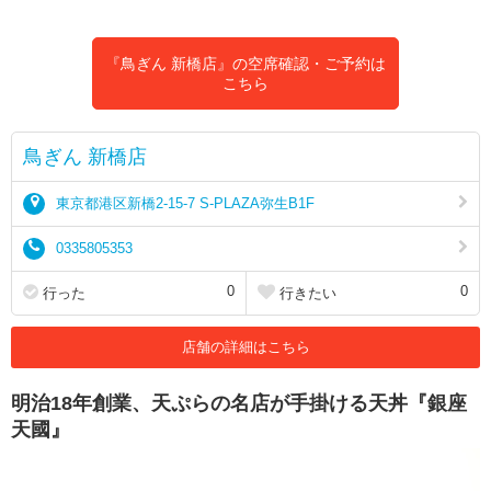
『鳥ぎん 新橋店』の空席確認・ご予約は
こちら
鳥ぎん 新橋店
東京都港区新橋2-15-7 S-PLAZA弥生B1F
0335805353
0
0
行った
行きたい
店舗の詳細はこちら
明治18年創業、天ぷらの名店が手掛ける天丼『銀座
天國』