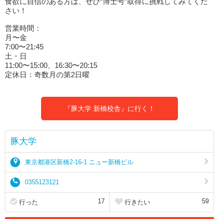
食欲に自信のある方は、ぜひ“博士号”取得に挑戦してみてくだ
さい！
営業時間：
月〜金
7:00〜21:45
土・日
11:00〜15:00、16:30〜20:15
定休日：奇数月の第2日曜
『豚大学 新橋校舎』に行く！
豚大学
東京都港区新橋2-16-1 ニュー新橋ビル
0355123121
17
59
行った
行きたい