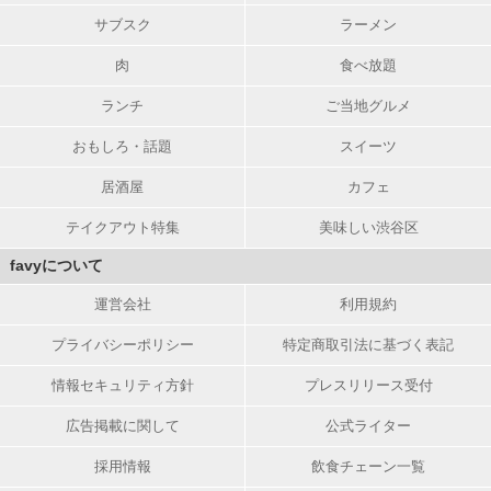
サブスク
ラーメン
肉
食べ放題
ランチ
ご当地グルメ
おもしろ・話題
スイーツ
居酒屋
カフェ
テイクアウト特集
美味しい渋谷区
favyについて
運営会社
利用規約
プライバシーポリシー
特定商取引法に基づく表記
情報セキュリティ方針
プレスリリース受付
広告掲載に関して
公式ライター
採用情報
飲食チェーン一覧