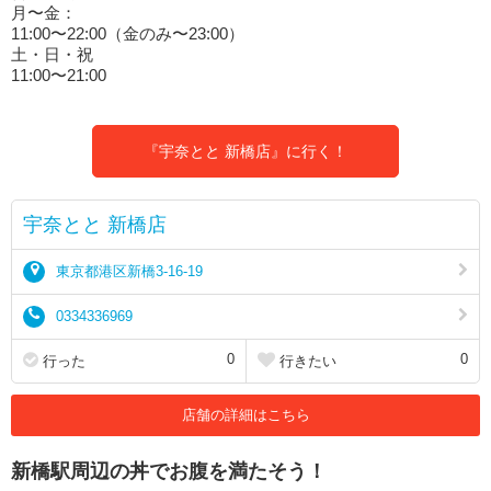
月〜金：
11:00〜22:00（金のみ〜23:00）
土・日・祝
11:00〜21:00
『宇奈とと 新橋店』に行く！
宇奈とと 新橋店
東京都港区新橋3-16-19
0334336969
0
0
行った
行きたい
店舗の詳細はこちら
新橋駅周辺の丼でお腹を満たそう！