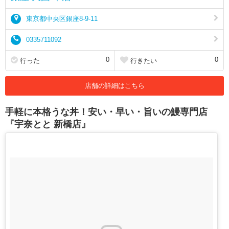
東京都中央区銀座8-9-11
0335711092
0
0
行った
行きたい
店舗の詳細はこちら
手軽に本格うな丼！安い・早い・旨いの鰻専門店
『宇奈とと 新橋店』