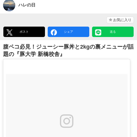
ハレの日
お気に入り
ポスト
シェア
送る
腹ペコ必見！ジューシー豚丼と2kgの裏メニューが話
題の『豚大学 新橋校舎』