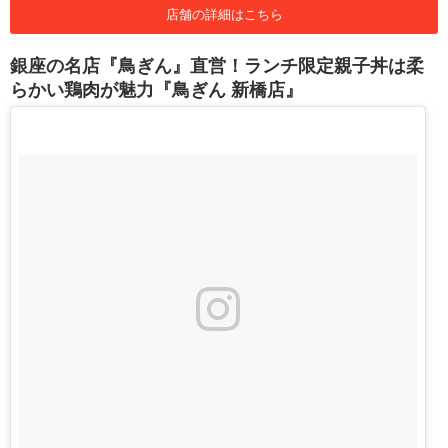
店舗の詳細はこちら
銀座の名店『鳥ぎん』直営！ランチ限定親子丼は柔
らかい鶏肉が魅力『鳥ぎん 新橋店』