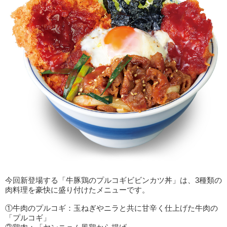
今回新登場する「牛豚鶏のプルコギビビンカツ丼」は、3種類の
肉料理を豪快に盛り付けたメニューです。
①牛肉のプルコギ：玉ねぎやニラと共に甘辛く仕上げた牛肉の
「プルコギ」