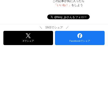
この記事が気に入ったら
「いいね！」
をしよう
＼ SNSでシェア ／
Xでシェア
Facebookでシェア