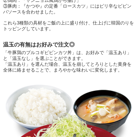
②鶏肉：「ヤンニョム風鶏から揚げ」
③豚肉：『かつや』の定番「ロースカツ」にはピリ辛なビビン
バソースを合わせました。
これら3種類の具材をご飯の上に盛り付け、仕上げに韓国のりを
トッピングしています。
温玉の有無はお好みで注文◎
「牛豚鶏のプルコギビビンカツ丼」は、お好みで「温玉あり」
と「温玉なし」を選ぶことができます。
「温玉あり」を選んだ場合、温玉を崩してとろりとした黄身を
全体に絡ませることで、まろやかな味わいに変化します。