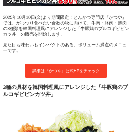
2025年10月10日(金)より期間限定！とんかつ専門店『かつや』
では、がっつり食べたい食欲の秋に向けて、牛肉・豚肉・鶏肉
の3種類を韓国料理風にアレンジした「牛豚鶏のプルコギビビン
カツ丼」の販売を開始します。
見た目も味わいもインパクトのある、ボリューム満点のメニュ
ーです。
詳細は『かつや』公式HPをチェック
3種の具材を韓国料理風にアレンジした「牛豚鶏のプ
ルコギビビンカツ丼」