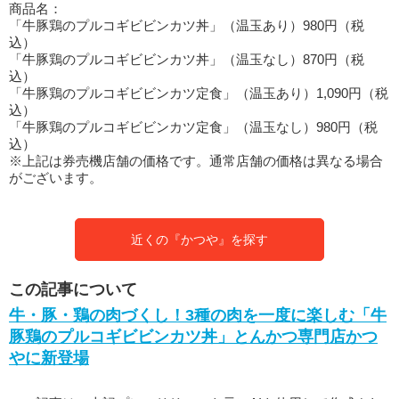
商品名：
「牛豚鶏のプルコギビビンカツ丼」（温玉あり）980円（税
込）
「牛豚鶏のプルコギビビンカツ丼」（温玉なし）870円（税
込）
「牛豚鶏のプルコギビビンカツ定食」（温玉あり）1,090円（税
込）
「牛豚鶏のプルコギビビンカツ定食」（温玉なし）980円（税
込）
※上記は券売機店舗の価格です。通常店舗の価格は異なる場合
がございます。
近くの『かつや』を探す
この記事について
牛・豚・鶏の肉づくし！3種の肉を一度に楽しむ「牛
豚鶏のプルコギビビンカツ丼」とんかつ専門店かつ
やに新登場