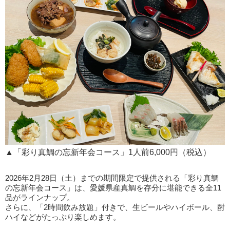
▲「彩り真鯛の忘新年会コース」1人前6,000円（税込）
2026年2月28日（土）までの期間限定で提供される「彩り真鯛
の忘新年会コース」は、愛媛県産真鯛を存分に堪能できる全11
品がラインナップ。
さらに、「2時間飲み放題」付きで、生ビールやハイボール、酎
ハイなどがたっぷり楽しめます。