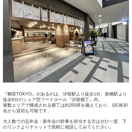
『鯛茶TOKYO』があるのは、汐留駅より徒歩1分、新橋駅より
徒歩6分のシェア型フードホール『汐留横丁』内。
複数エリアで構成される横丁は約250席を備えており、1区画30
名から貸切も可能です。
大人数での忘年会・新年会の幹事を担当する方はぜひ一度、下
のリンクよりチャットで気軽に相談してみてください。