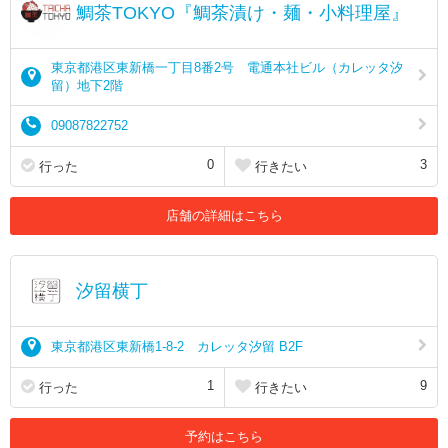
鯛茶TOKYO『鯛茶漬け・麺・小料理屋』
東京都港区東新橋一丁目8番2号 電通本社ビル（カレッタ汐
留）地下2階
09087822752
0
3
行った
行きたい
店舗の詳細はこちら
汐留横丁
東京都港区東新橋1-8-2 カレッタ汐留 B2F
1
9
行った
行きたい
予約はこちら