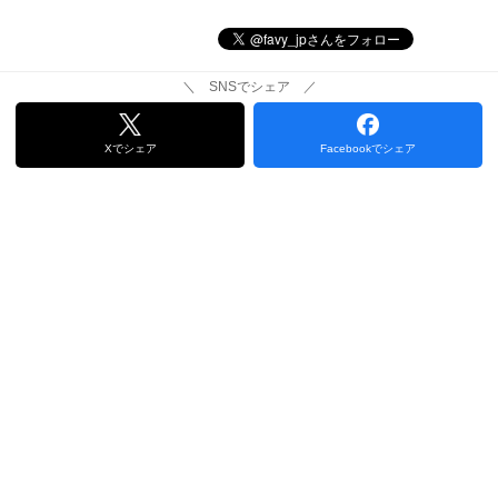
＼ SNSでシェア ／
Xでシェア
Facebookでシェア