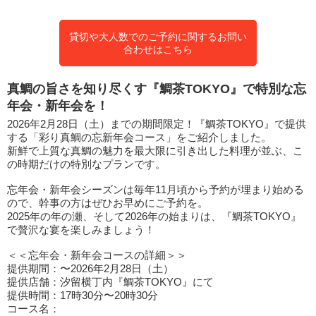
貸切や大人数でのご予約に関するお問い
合わせはこちら
真鯛の旨さを知り尽くす『鯛茶TOKYO』で特別な忘
年会・新年会を！
2026年2月28日（土）までの期間限定！『鯛茶TOKYO』で提供
する「彩り真鯛の忘新年会コース」をご紹介しました。
新鮮で上質な真鯛の魅力を最大限に引き出した料理が並ぶ、こ
の時期だけの特別なプランです。
忘年会・新年会シーズンは毎年11月頃から予約が埋まり始める
ので、幹事の方はぜひお早めにご予約を。
2025年の年の瀬、そして2026年の始まりは、『鯛茶TOKYO』
で贅沢な宴を楽しみましょう！
＜＜忘年会・新年会コースの詳細＞＞
提供期間：〜2026年2月28日（土）
提供店舗：汐留横丁内『鯛茶TOKYO』にて
提供時間：17時30分〜20時30分
コース名：