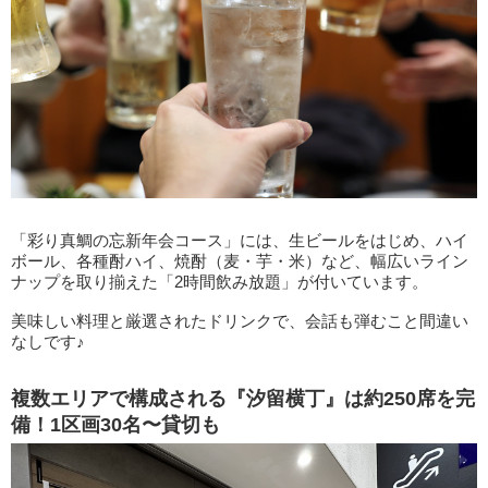
「彩り真鯛の忘新年会コース」には、生ビールをはじめ、ハイ
ボール、各種酎ハイ、焼酎（麦・芋・米）など、幅広いライン
ナップを取り揃えた「2時間飲み放題」が付いています。
美味しい料理と厳選されたドリンクで、会話も弾むこと間違い
なしです♪
複数エリアで構成される『汐留横丁』は約250席を完
備！1区画30名〜貸切も