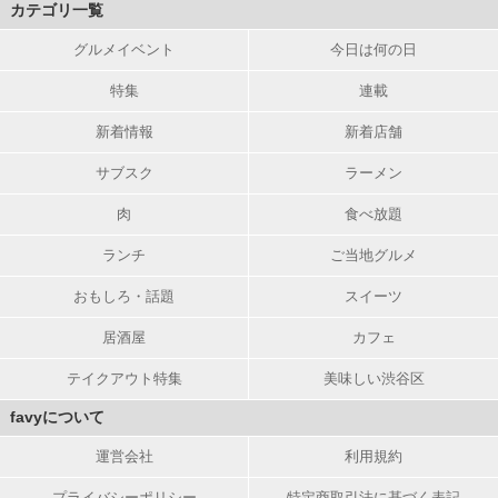
カテゴリ一覧
グルメイベント
今日は何の日
特集
連載
新着情報
新着店舗
サブスク
ラーメン
肉
食べ放題
ランチ
ご当地グルメ
おもしろ・話題
スイーツ
居酒屋
カフェ
テイクアウト特集
美味しい渋谷区
favyについて
運営会社
利用規約
プライバシーポリシー
特定商取引法に基づく表記