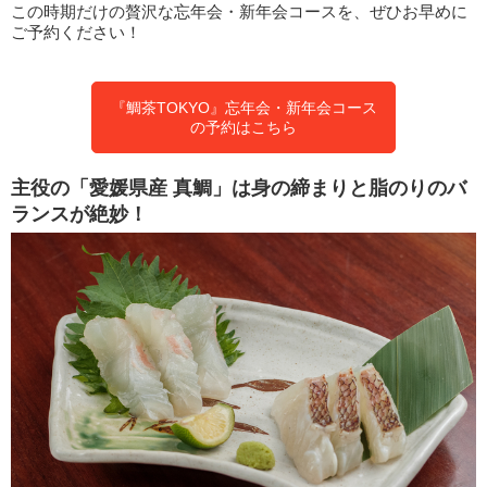
この時期だけの贅沢な忘年会・新年会コースを、ぜひお早めに
ご予約ください！
『鯛茶TOKYO』忘年会・新年会コース
の予約はこちら
主役の「愛媛県産 真鯛」は身の締まりと脂のりのバ
ランスが絶妙！