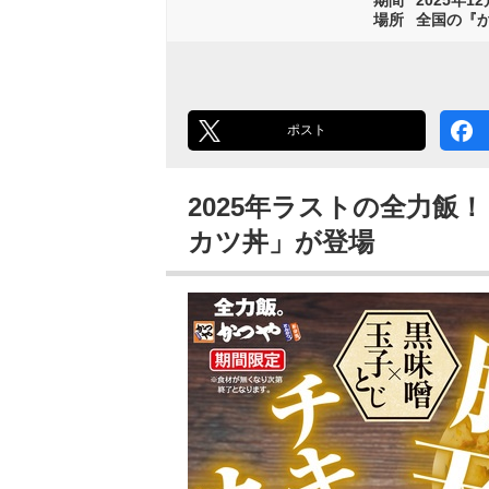
場所
全国の『
ポスト
2025年ラストの全力飯
カツ丼」が登場