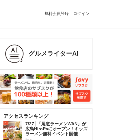
無料会員登録
ログイン
グルメライターAI
アクセスランキング
1
7/27│『尾道ラーメンWAN』が
広島HiroPaにオープン！キッズ
ラーメン無料イベント開催
favy