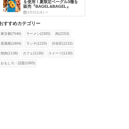
を使用！夏限定ベーグル3種を
販売『BAGEL&BAGEL』
8月5日(水) 〜
おすすめカテゴリー
東京都(7546)
ラーメン(2305)
肉(2253)
居酒屋(1804)
ランチ(1225)
渋谷区(1215)
焼肉(1138)
カフェ(1130)
スイーツ(1130)
おもしろ・話題(1065)