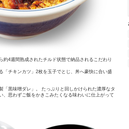
ら約4週間熟成されたチルド状態で納品されるこだわり
る「チキンカツ」2枚を玉子でとじ、丼へ豪快に合い盛
製「黒味噌ダレ」。 たっぷりと回しかけられた濃厚なタ
い、思わずご飯をかきこみたくなる味わいに仕上がって