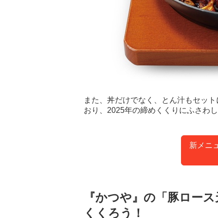
また、丼だけでなく、とん汁もセット
おり、2025年の締めくくりにふさわ
新メニ
『かつや』の「豚ロース天
くくろう！