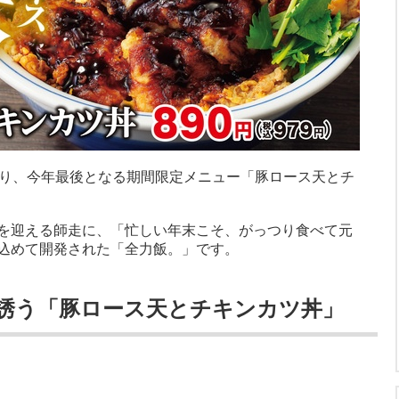
月)より、今年最後となる期間限定メニュー「豚ロース天とチ
を迎える師走に、「忙しい年末こそ、がっつり食べて元
込めて開発された「全力飯。」です。
誘う「豚ロース天とチキンカツ丼」