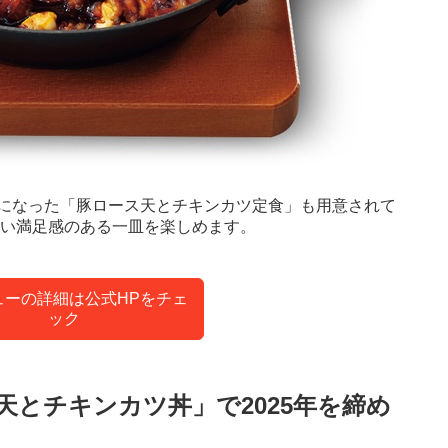
になった「豚ロース天とチキンカツ定食」も用意されて
しい満足感のある一皿を楽しめます。
ューの詳細は公式HPをチェ
ック
とチキンカツ丼」で2025年を締め