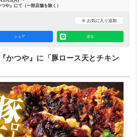
かつや』にて（一部店舗を除く）
お気に入り
追加
シェア
送る
！『かつや』に「豚ロース天とチキン