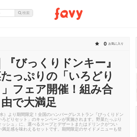
0
お気に入り
〜｜『びっくりドンキー』
菜たっぷりの「いろどり
ト」フェア開催！組み合
自由で大満足
日（水）より期間限定！全国のハンバーグレストラン『びっくりドン
いろどりセット」のキャンペーンが実施されます。野菜たっぷり
ィッシュ」に、選べるスープとデザートまたはドリンクがつい
い満足感を味わえるセットです。期間限定のサイドメニューも登