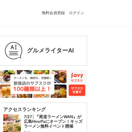
無料会員登録
ログイン
グルメライターAI
アクセスランキング
1
7/27│『尾道ラーメンWAN』が
広島HiroPaにオープン！キッズ
ラーメン無料イベント開催
favy