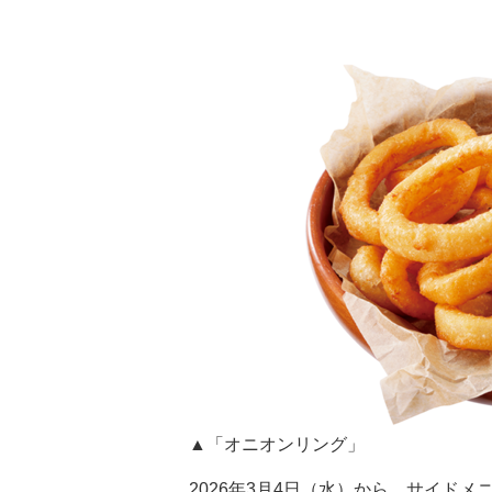
▲「オニオンリング」
2026年3月4日（水）から、サイド