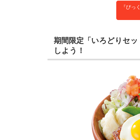
『びっ
期間限定「いろどりセッ
しよう！