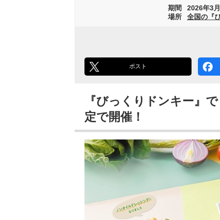
期間
2026年3月
場所
全国の『
ポスト
『びっくりドンキー』で
定で開催！