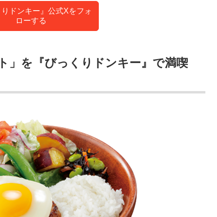
くりドンキー』公式Xをフォ
ローする
ト」を『びっくりドンキー』で満喫