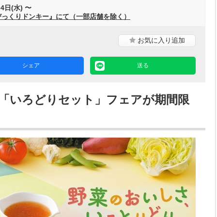
4日(水) 〜
びっくりドンキー』にて（一部店舗を除く）
お気に入り
追加
シェア
送る
「いろどりセット」フェアが期間限