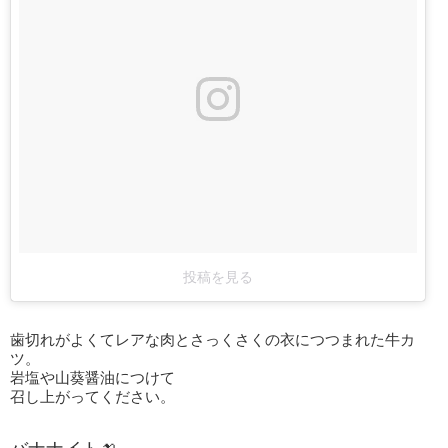
投稿を見る
歯切れがよくてレアな肉とさっくさくの衣につつまれた牛カ
ツ。
岩塩や山葵醤油につけて
召し上がってください。