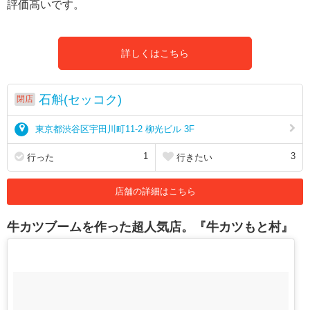
評価高いです。
詳しくはこちら
石斛(セッコク)
閉店
東京都渋谷区宇田川町11-2 柳光ビル 3F
1
3
行った
行きたい
店舗の詳細はこちら
牛カツブームを作った超人気店。『牛カツもと村』