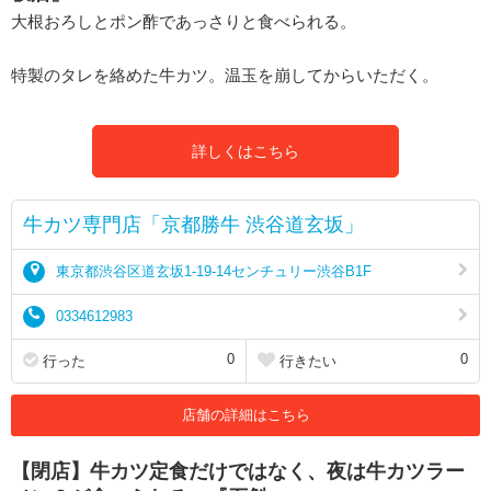
大根おろしとポン酢であっさりと食べられる。
特製のタレを絡めた牛カツ。温玉を崩してからいただく。
詳しくはこちら
牛カツ専門店「京都勝牛 渋谷道玄坂」
東京都渋谷区道玄坂1-19-14センチュリー渋谷B1F
0334612983
0
0
行った
行きたい
店舗の詳細はこちら
【閉店】牛カツ定食だけではなく、夜は牛カツラー