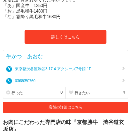
「あ」国産牛 1250円
「お」黒毛和牛1480円
「な」霜降り黒毛和牛1680円
詳しくはこちら
牛かつ あおな
東京都渋谷区渋谷3-17-4 アクシーズ7号館 1F
0368050760
0
4
行った
行きたい
店舗の詳細はこちら
お肉にこだわった専門店の味『京都勝牛 渋谷道玄
坂店』