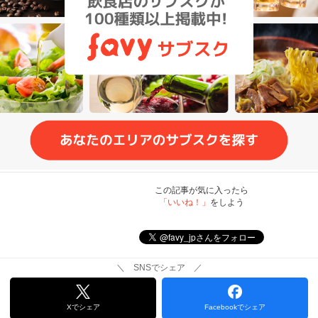
この記事が気に入ったら
「いいね！」
をしよう
＼ SNSでシェア ／
Xでシェア
Facebookでシェア