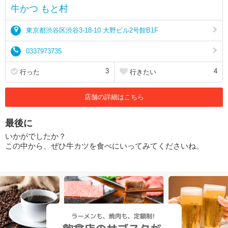
牛かつ もと村
東京都渋谷区渋谷3-18-10 大野ビル2号館B1F
0337973735
3
4
行った
行きたい
店舗の詳細はこちら
最後に
いかがでしたか？
この中から、ぜひ牛カツを食べにいってみてくださいね。