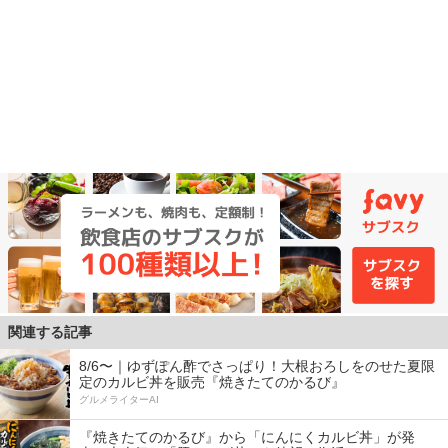
関連する記事
8/6〜｜ゆずぽん酢でさっぱり！大根おろしをのせた夏限
定のカルビ丼を販売『焼きたてのかるび』
グルメライターAI
『焼きたてのかるび』から「にんにくカルビ丼」が発