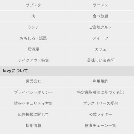
サブスク
ラーメン
肉
食べ放題
ランチ
ご当地グルメ
おもしろ・話題
スイーツ
居酒屋
カフェ
テイクアウト特集
美味しい渋谷区
favyについて
運営会社
利用規約
プライバシーポリシー
特定商取引法に基づく表記
情報セキュリティ方針
プレスリリース受付
広告掲載に関して
公式ライター
採用情報
飲食チェーン一覧