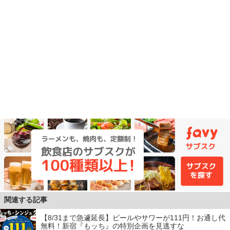
関連する記事
【8/31まで急遽延長】ビールやサワーが111円！お通し代
無料！新宿『もッち』の特別企画を見逃すな