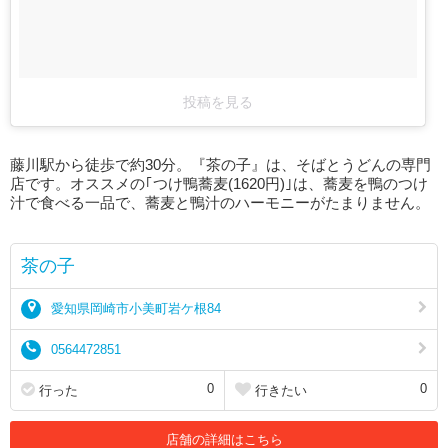
投稿を見る
藤川駅から徒歩で約30分。『茶の子』は、そばとうどんの専門
店です。オススメの｢つけ鴨蕎麦(1620円)｣は、蕎麦を鴨のつけ
汁で食べる一品で、蕎麦と鴨汁のハーモニーがたまりません。
茶の子
愛知県岡崎市小美町岩ケ根84
0564472851
0
0
行った
行きたい
店舗の詳細はこちら