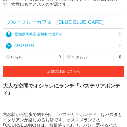
で、女性にもオススメのお店です。
ブルーブルーカフェ （BLUE BLUE CAFE）
愛知県岡崎市昭和町北浦37-1
0564318733
0
0
行った
行きたい
店舗の詳細はこちら
大人な空間でオシャレにランチ『パステリアボンテ
ィ』
六名駅から徒歩で約10分。『パステリアボンティ』はパスタと
イタリアンが楽しめるお店です。オススメランチの
｢COURSELUNCH｣は、前菜盛り合わせ、パン、選べるパス