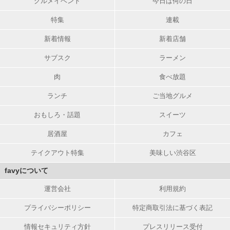
グルメイベント
今日は何の日
特集
連載
新着情報
新着店舗
サブスク
ラーメン
肉
食べ放題
ランチ
ご当地グルメ
おもしろ・話題
スイーツ
居酒屋
カフェ
テイクアウト特集
美味しい渋谷区
favyについて
運営会社
利用規約
プライバシーポリシー
特定商取引法に基づく表記
情報セキュリティ方針
プレスリリース受付