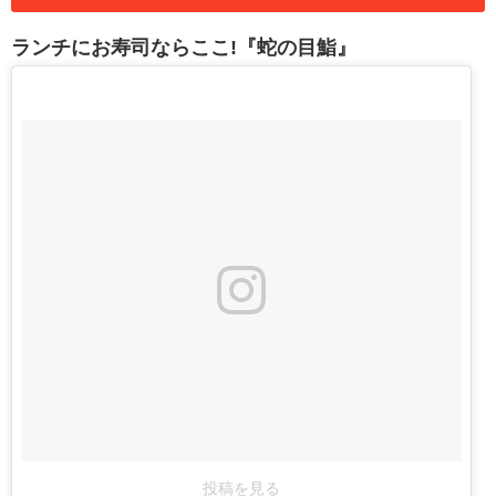
ランチにお寿司ならここ!『蛇の目鮨』
投稿を見る