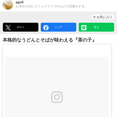
april
お休みの日にカフェテラスでのんびり読書をする...
お気に入り
ポスト
シェア
送る
本格的なうどんとそばが味わえる『茶の子』