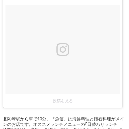
投稿を見る
北岡崎駅から車で10分。『魚信』は海鮮料理と懐石料理がメイ
ンのお店です。オススメランチメニューの｢日替わりランチ