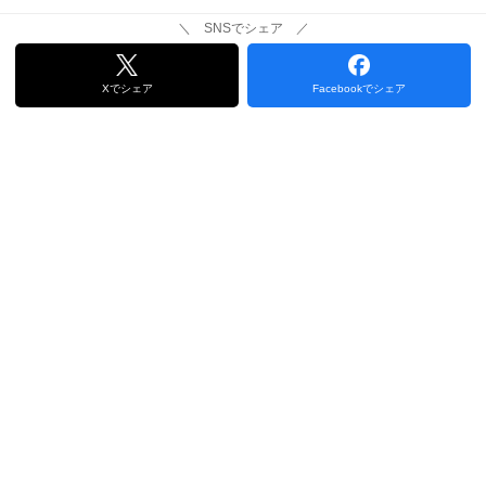
＼ SNSでシェア ／
Xでシェア
Facebookでシェア