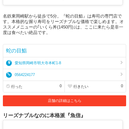
名鉄東岡崎駅から徒歩で5分。『蛇の目鮨』は寿司の専門店で
す。本格的な握り寿司をリーズナブルな価格で楽しめます。オ
ススメメニューの｢いくら丼(1450円)｣は、ここに来たら是非一
度は食べたい絶品です。
蛇の目鮨
愛知県岡崎市明大寺本町1-8
0564224177
0
0
行った
行きたい
店舗の詳細はこちら
リーズナブルなのに本格派『魚信』