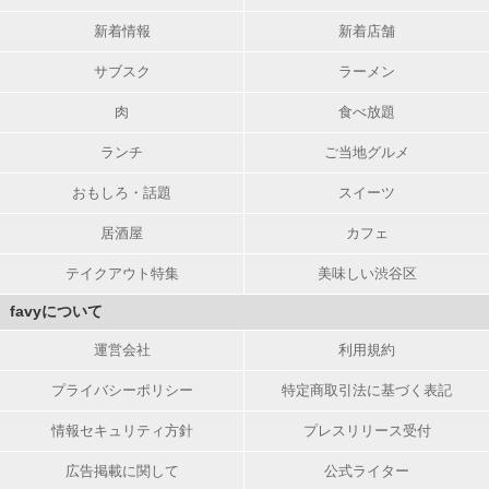
新着情報
新着店舗
サブスク
ラーメン
肉
食べ放題
ランチ
ご当地グルメ
おもしろ・話題
スイーツ
居酒屋
カフェ
テイクアウト特集
美味しい渋谷区
favyについて
運営会社
利用規約
プライバシーポリシー
特定商取引法に基づく表記
情報セキュリティ方針
プレスリリース受付
広告掲載に関して
公式ライター