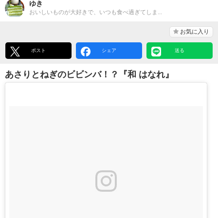
ゆき
おいしいものが大好きで、いつも食べ過ぎてしま...
お気に入り
ポスト
シェア
送る
あさりとねぎのビビンバ！？『和 はなれ』