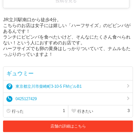
投稿を見る
JR立川駅南口から徒歩4分。
こちらのお店は女子には嬉しい「ハーフサイズ」のビビンバが
あるんです！
ランチにビビンバを食べたいけど、そんなにたくさん食べられ
ない！という人におすすめのお店です。
ハーフサイズでも卵の黄身はしっかりついていて、ナムルもた
っぷりのっていますよ！
ギュウミー
東京都立川市柴崎町3-10-5 FMビルB1
0425127429
1
3
行った
行きたい
店舗の詳細はこちら