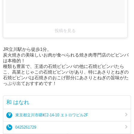
投稿を見る
JR立川駅から徒歩1分。
炭火焼きの美味しいお肉が食べられる焼き肉専門店のビビンバ
は本格的！
種類も豊富で、王道の石焼ビビンバの他に石焼ビビンバたら
こ、高菜とじゃこの石焼ビビンバがあり、特にあさりとねぎの
石焼ビビンバは石焼きのおこげ部分にあさりとねぎの旨味がた
っぷり出ておすすめです！
和 はなれ
東京都立川市曙町2-14-10 エトロワビル2F
0425261729