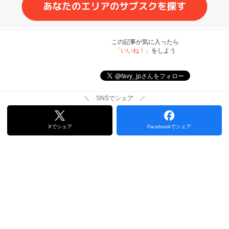
この記事が気に入ったら
「いいね！」
をしよう
＼ SNSでシェア ／
Xでシェア
Facebookでシェア