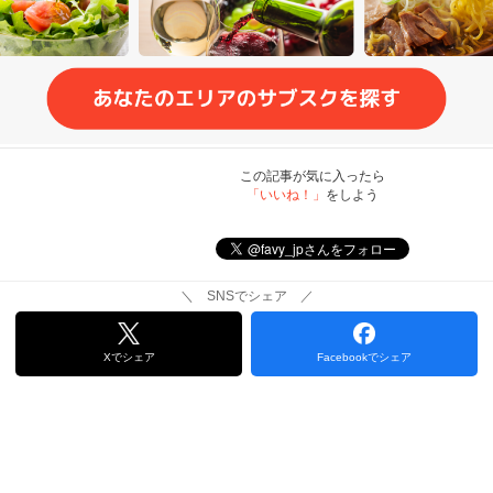
この記事が気に入ったら
「いいね！」
をしよう
＼ SNSでシェア ／
Xでシェア
Facebookでシェア