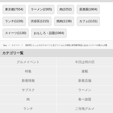
東京都(7554)
ラーメン(2305)
肉(2252)
居酒屋(1804)
ランチ(1226)
渋谷区(1215)
焼肉(1138)
カフェ(1131)
スイーツ(1130)
おもしろ・話題(1064)
favy
スイーツ
【町田】たっぷりのフルーツと生クリームに大満足♪町田駅周辺にあるパンケーキ屋さん5選
カテゴリ一覧
グルメイベント
今日は何の日
特集
連載
新着情報
新着店舗
サブスク
ラーメン
肉
食べ放題
ランチ
ご当地グルメ