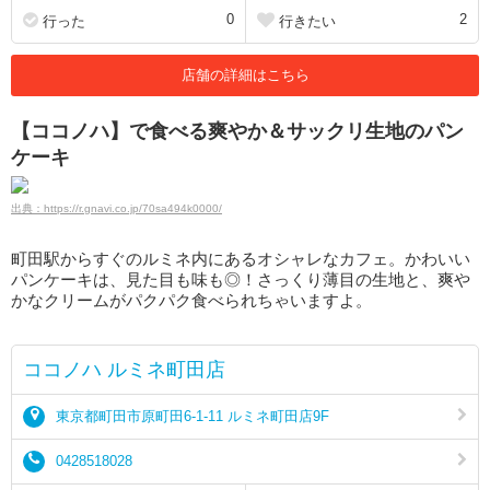
0
2
行った
行きたい
店舗の詳細はこちら
【ココノハ】で食べる爽やか＆サックリ生地のパン
ケーキ
出典：https://r.gnavi.co.jp/70sa494k0000/
町田駅からすぐのルミネ内にあるオシャレなカフェ。かわいい
パンケーキは、見た目も味も◎！さっくり薄目の生地と、爽や
かなクリームがパクパク食べられちゃいますよ。
ココノハ ルミネ町田店
東京都町田市原町田6-1-11 ルミネ町田店9F
0428518028