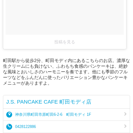
投稿を見る
町田駅から徒歩2分、町田モディ内にあるこちらのお店。濃厚な
生クリームにも負けない、ふわもち食感のパンケーキは、絶妙
な風味とおいしさのハーモニーを奏でます。他にも季節のフル
ーツなどをふんだんに使ったバリエーション豊かなパンケーキ
メニューがありますよ。
J.S. PANCAKE CAFE 町田モディ店
神奈川県町田市原町田6-2-6 町田モディ 1F
0428122886