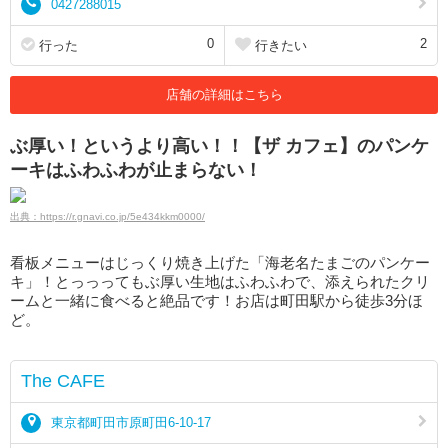
0427288015
0
2
行った
行きたい
店舗の詳細はこちら
ぶ厚い！というより高い！！【ザ カフェ】のパンケ
ーキはふわふわが止まらない！
出典：https://r.gnavi.co.jp/5e434kkm0000/
看板メニューはじっくり焼き上げた「海老名たまごのパンケー
キ」！とっっってもぶ厚い生地はふわふわで、添えられたクリ
ームと一緒に食べると絶品です！お店は町田駅から徒歩3分ほ
ど。
The CAFE
東京都町田市原町田6-10-17