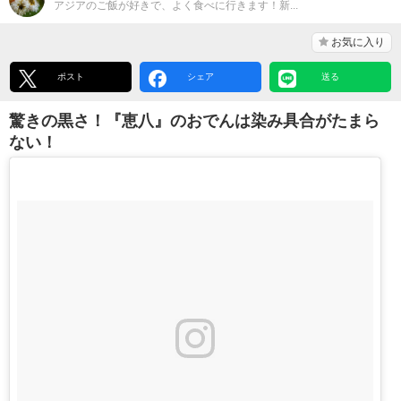
アジアのご飯が好きで、よく食べに行きます！新...
お気に入り
ポスト
シェア
送る
驚きの黒さ！『恵八』のおでんは染み具合がたまら
ない！