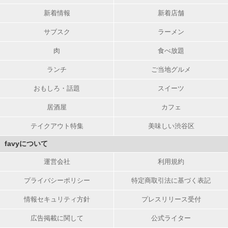
新着情報
新着店舗
サブスク
ラーメン
肉
食べ放題
ランチ
ご当地グルメ
おもしろ・話題
スイーツ
居酒屋
カフェ
テイクアウト特集
美味しい渋谷区
favyについて
運営会社
利用規約
プライバシーポリシー
特定商取引法に基づく表記
情報セキュリティ方針
プレスリリース受付
広告掲載に関して
公式ライター