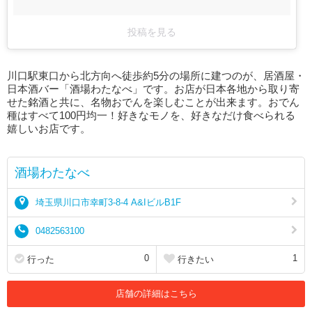
投稿を見る
川口駅東口から北方向へ徒歩約5分の場所に建つのが、居酒屋・
日本酒バー「酒場わたなべ」です。お店が日本各地から取り寄
せた銘酒と共に、名物おでんを楽しむことが出来ます。おでん
種はすべて100円均一！好きなモノを、好きなだけ食べられる
嬉しいお店です。
酒場わたなべ
埼玉県川口市幸町3-8-4 A&IビルB1F
0482563100
0
1
行った
行きたい
店舗の詳細はこちら