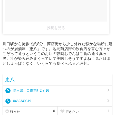
投稿を見る
川口駅から徒歩で約8分、商店街から少し外れた静かな場所に建
つのが居酒屋「恵八」です。地元商店街の飲食店を営む方々が
こぞって通うというこのお店の静岡おでんはご覧の通り真っ
黒。汁が染み込みまくっていて美味しそうですよね！見た目ほ
どしょっぱくなく、いくらでも食べられると評判。
恵八
埼玉県川口市幸町2-7-16
0482349519
0
1
行った
行きたい