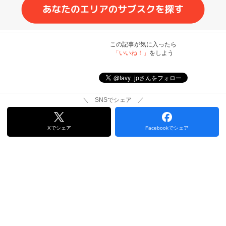
この記事が気に入ったら
「いいね！」
をしよう
＼ SNSでシェア ／
Xでシェア
Facebookでシェア