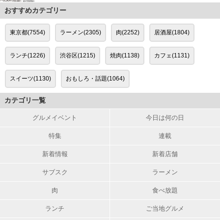
おすすめカテゴリー
東京都(7554)
ラーメン(2305)
肉(2252)
居酒屋(1804)
ランチ(1226)
渋谷区(1215)
焼肉(1138)
カフェ(1131)
スイーツ(1130)
おもしろ・話題(1064)
カテゴリ一覧
グルメイベント
今日は何の日
特集
連載
新着情報
新着店舗
サブスク
ラーメン
肉
食べ放題
ランチ
ご当地グルメ