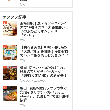
favy
オススメ記事
1
浜松町駅｜選べるソース×ライ
スで14通りの味！大会優勝シェ
フのふわとろオムライス
『Michi』
favy
2
【初心者必見】札幌・4PLAの
『大通バル』を攻略！移動ゼロ
でハシゴ飯を楽しむ完全ガイド
favy
3
梅田│切ったやつの次はこれ。
極みのてりやきバーガーが
『BRISK STAND』の新定番！
favyグルメニュース
4
梅田│喧騒を離れソファで寛ぐ
穴場イタリアンバル『pasta
stand』。長居もOKで使い勝手
抜群
favy