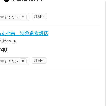
詳細へ
行きたい
2
めん七志 渋谷道玄坂店
坂2-9-10
740
詳細へ
行きたい
8