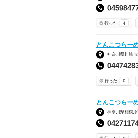
0459847
行った
4
とんこつらー
神奈川県川崎市幸
0447428
行った
0
とんこつらー
神奈川県相模原市
0427117