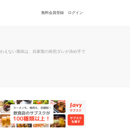
無料会員登録
ログイン
）
わえない風味は、自家製の焙煎ダレが決め手で