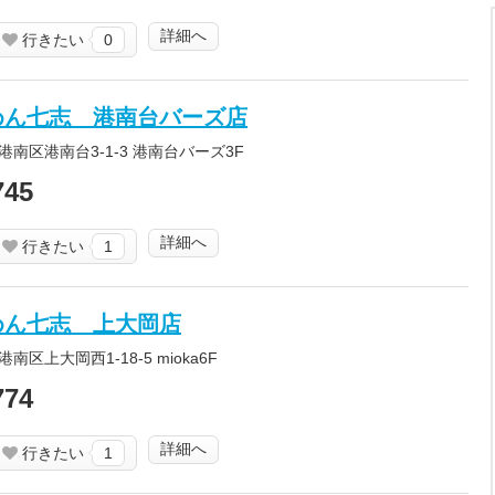
詳細へ
行きたい
0
めん七志 港南台バーズ店
南区港南台3-1-3 港南台バーズ3F
745
詳細へ
行きたい
1
めん七志 上大岡店
区上大岡西1-18-5 mioka6F
774
詳細へ
行きたい
1