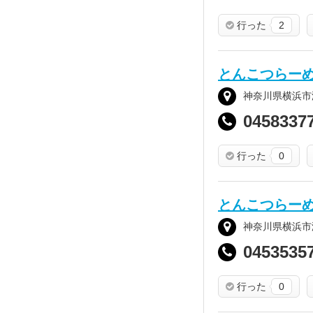
行った
2
とんこつらー
神奈川県横浜市港
0458337
行った
0
とんこつらー
神奈川県横浜市港南
0453535
行った
0