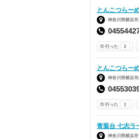
とんこつらー
神奈川県横浜市港
0455442
行った
2
とんこつらー
神奈川県横浜市緑
0455303
行った
1
青葉台 七志ラ
神奈川県横浜市青