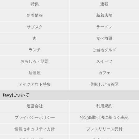
特集
連載
新着情報
新着店舗
サブスク
ラーメン
肉
食べ放題
ランチ
ご当地グルメ
おもしろ・話題
スイーツ
居酒屋
カフェ
テイクアウト特集
美味しい渋谷区
favyについて
運営会社
利用規約
プライバシーポリシー
特定商取引法に基づく表記
情報セキュリティ方針
プレスリリース受付