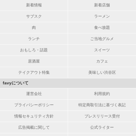
新着情報
新着店舗
サブスク
ラーメン
肉
食べ放題
ランチ
ご当地グルメ
おもしろ・話題
スイーツ
居酒屋
カフェ
テイクアウト特集
美味しい渋谷区
favyについて
運営会社
利用規約
プライバシーポリシー
特定商取引法に基づく表記
情報セキュリティ方針
プレスリリース受付
広告掲載に関して
公式ライター