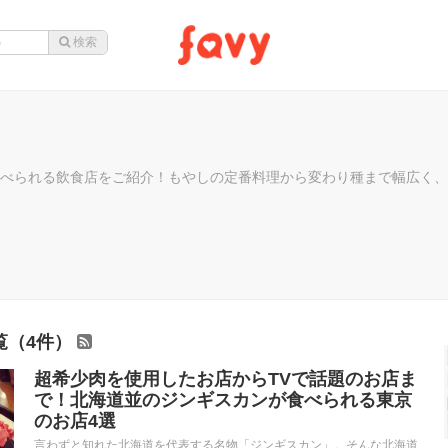
べられる飲食店をご紹介！もやしの定番料理から変わり種まで幅広く、
覧（4件）
超希少肉を使用したお店からTVで話題のお店ま
で！北海道並のジンギスカンが食べられる東京
のお店4選
言わずと知れた北海道を代表する名物「ジンギスカン」。そんな北海道