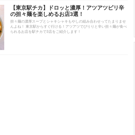
【東京駅チカ】ドロッと濃厚！アツアツピリ辛
の担々麺を楽しめるお店3選！
担々麺の濃厚スープとシャキシャキもやしの組み合わせってたまりませ
んよね！ 東京駅からすぐ行ける！アツアツでぴりりと辛い担々麺が食べ
られるお店を駅チカで3店をご紹介します！