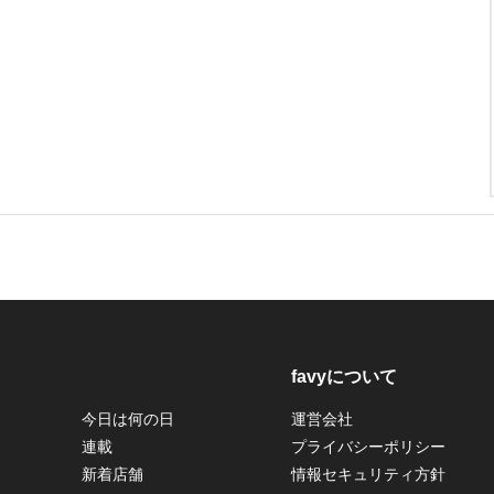
favyについて
今日は何の日
運営会社
連載
プライバシーポリシー
新着店舗
情報セキュリティ方針