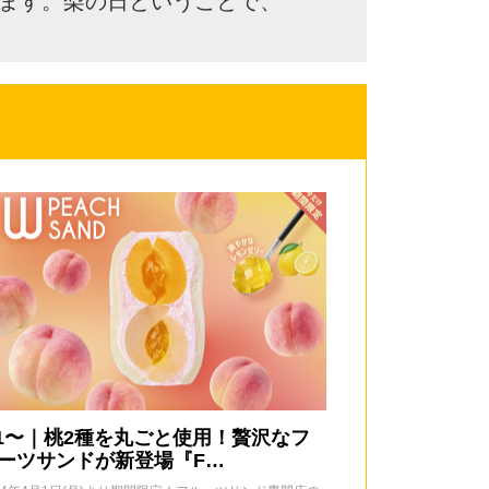
います。梨の日ということで、
/1〜｜桃2種を丸ごと使用！贅沢なフ
ーツサンドが新登場『F…