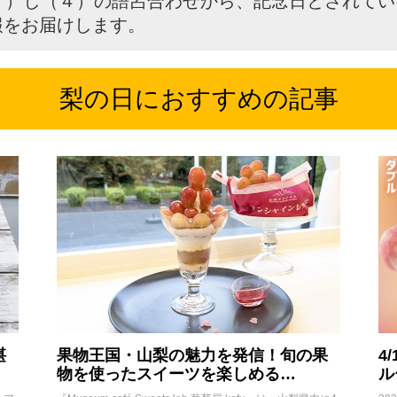
７）し（４）の語呂合わせから、記念日とされて
報をお届けします。
梨の日におすすめの記事
堪
果物王国・山梨の魅力を発信！旬の果
4
物を使ったスイーツを楽しめる…
ル