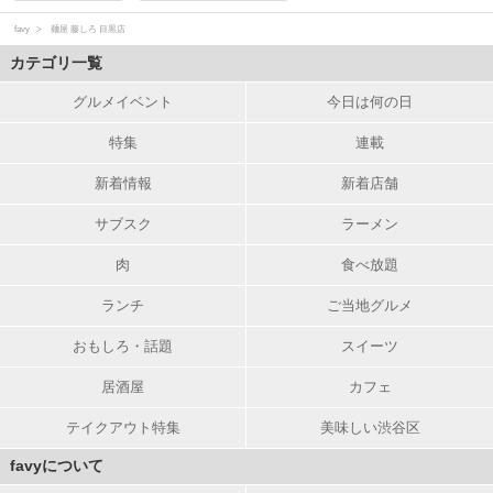
favy
麺屋 藤しろ 目黒店
カテゴリ一覧
グルメイベント
今日は何の日
特集
連載
新着情報
新着店舗
サブスク
ラーメン
肉
食べ放題
ランチ
ご当地グルメ
おもしろ・話題
スイーツ
居酒屋
カフェ
テイクアウト特集
美味しい渋谷区
favyについて