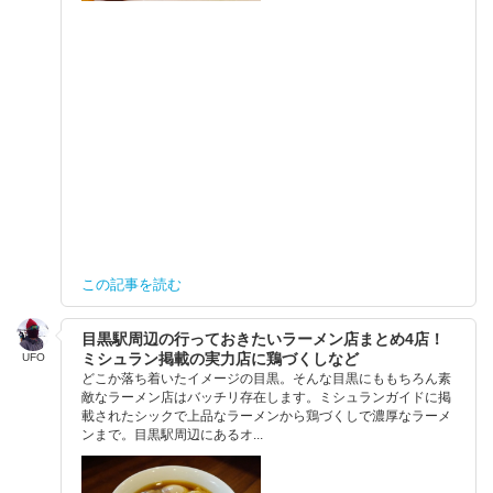
この記事を読む
目黒駅周辺の行っておきたいラーメン店まとめ4店！
ミシュラン掲載の実力店に鶏づくしなど
UFO
どこか落ち着いたイメージの目黒。そんな目黒にももちろん素
敵なラーメン店はバッチリ存在します。ミシュランガイドに掲
載されたシックで上品なラーメンから鶏づくしで濃厚なラーメ
ンまで。目黒駅周辺にあるオ...