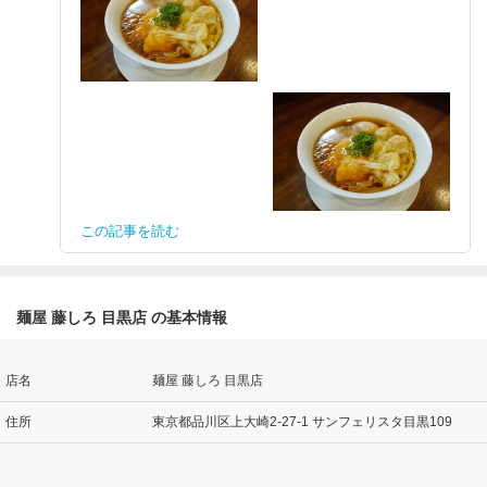
この記事を読む
麺屋 藤しろ 目黒店 の基本情報
店名
麺屋 藤しろ 目黒店
住所
東京都品川区上大崎2-27-1 サンフェリスタ目黒109