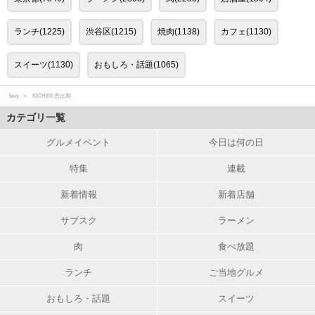
ランチ(1225)
渋谷区(1215)
焼肉(1138)
カフェ(1130)
スイーツ(1130)
おもしろ・話題(1065)
favy
KICHIRI 恵比寿
カテゴリ一覧
グルメイベント
今日は何の日
特集
連載
新着情報
新着店舗
サブスク
ラーメン
肉
食べ放題
ランチ
ご当地グルメ
おもしろ・話題
スイーツ