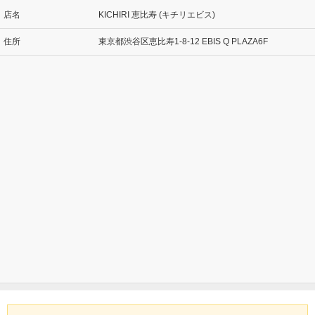
店名
KICHIRI 恵比寿 (キチリエビス)
住所
東京都渋谷区恵比寿1-8-12 EBIS Q PLAZA6F