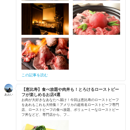
この記事を読む
【恵比寿】食べ放題や肉丼も！とろけるローストビー
フが楽しめるお店4選
あおい
お肉が大好きなあなたへ届け！今回は恵比寿のローストビーフ
をあれもこれも大特集！アメリカの超有名ローストビーフ専門
店、ローストビーフの食べ放題、ボリューミーなローストビー
フ丼などど、専門店から、フ...