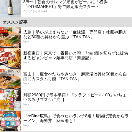
8/8〜｜朝食のオレンジ果皮がビールに！横浜
『2416MARKET』等で限定販売スタート
グルメライターAI
オススメ記事
1
広島｜勢いが止まらない「麻辣湯」専門店！牡蠣や豚肉
など30種の具材から選ぶ『TAN TAN』
favy
2
新宿東口｜東京で一番長いと噂！7mの麺を切らずに提供
するビャンビャン麺専門店『秦唐記』
favy
3
富山｜一度食べたらやみつき！麻辣湯は具材50種から自
由にカスタム可能『TAN TAN』
favy
4
月額2980円で毎本半額！『クラフトビール100』のちょ
い飲みサブスクに注目
favy
5
『reDine広島』で食べたいランチ8選！唐揚げ定食からラ
ーメン、海鮮丼、麻辣湯も！
favy