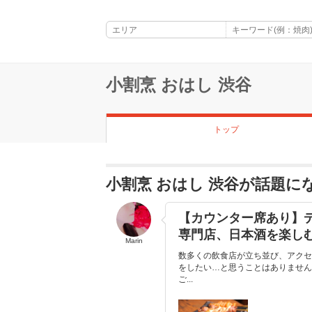
小割烹 おはし 渋谷
トップ
小割烹 おはし 渋谷が話題に
【カウンター席あり】
専門店、日本酒を楽し
Marin
数多くの飲食店が立ち並び、アクセ
をしたい…と思うことはありません
ご...