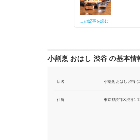
この記事を読む
小割烹 おはし 渋谷 の基本情
店名
小割烹 おはし 渋谷 
住所
東京都渋谷区渋谷1-1