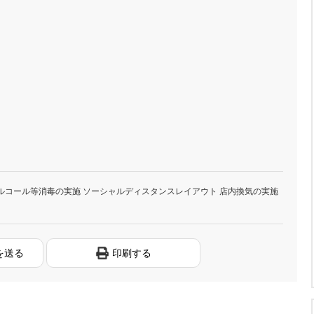
ルコール等消毒の実施 ソーシャルディスタンスレイアウト 店内換気の実施
を送る
印刷する