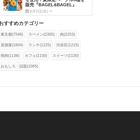
販売『BAGEL&BAGEL』
8月5日(水) 〜
おすすめカテゴリー
東京都(7546)
ラーメン(2305)
肉(2253)
居酒屋(1804)
ランチ(1225)
渋谷区(1215)
焼肉(1138)
カフェ(1130)
スイーツ(1130)
おもしろ・話題(1065)