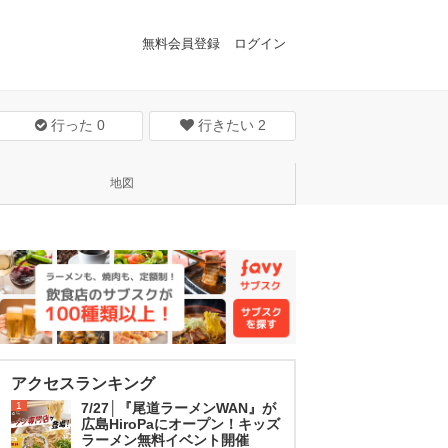
無料会員登録
ログイン
行った
0
行きたい
2
地図
アクセスランキング
1
7/27│『尾道ラーメンWAN』が
広島HiroPaにオープン！キッズ
ラーメン無料イベント開催