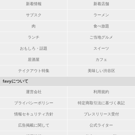
新着情報
新着店舗
サブスク
ラーメン
肉
食べ放題
ランチ
ご当地グルメ
おもしろ・話題
スイーツ
居酒屋
カフェ
テイクアウト特集
美味しい渋谷区
favyについて
運営会社
利用規約
プライバシーポリシー
特定商取引法に基づく表記
情報セキュリティ方針
プレスリリース受付
広告掲載に関して
公式ライター