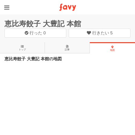
恵比寿餃子 大豊記 本館
行った
0
行きたい
5
トップ
記事
地図
恵比寿餃子 大豊記 本館の地図