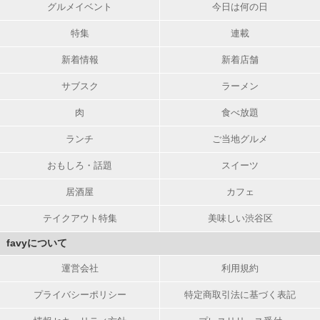
グルメイベント
今日は何の日
特集
連載
新着情報
新着店舗
サブスク
ラーメン
肉
食べ放題
ランチ
ご当地グルメ
おもしろ・話題
スイーツ
居酒屋
カフェ
テイクアウト特集
美味しい渋谷区
favyについて
運営会社
利用規約
プライバシーポリシー
特定商取引法に基づく表記