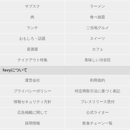
サブスク
ラーメン
肉
食べ放題
ランチ
ご当地グルメ
おもしろ・話題
スイーツ
居酒屋
カフェ
テイクアウト特集
美味しい渋谷区
favyについて
運営会社
利用規約
プライバシーポリシー
特定商取引法に基づく表記
情報セキュリティ方針
プレスリリース受付
広告掲載に関して
公式ライター
採用情報
飲食チェーン一覧