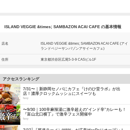
ISLAND VEGGIE &times; SAMBAZON ACAI CAFE の基本情報
店名
ISLAND VEGGIE &times; SAMBAZON ACAI CAFE (アイ
ランドベジーサンバゾンアサイーカフェ)
住所
東京都渋谷区広尾5-3-9 CASビル1F
アクセスランキング
1
7/31〜｜新静岡セノバにカフェ『けのひ堂ラボ』が出
店！濃厚クロックムッシュにスイーツも
favy
2
〜9/30｜100辛麻辣湯に激辛超えの“インド辛”カレーも！
『富山北口横丁』で激辛フェス開催中
favy
3
7/27│『尾道ラーメンWAN』が広島HiroPaにオープン！