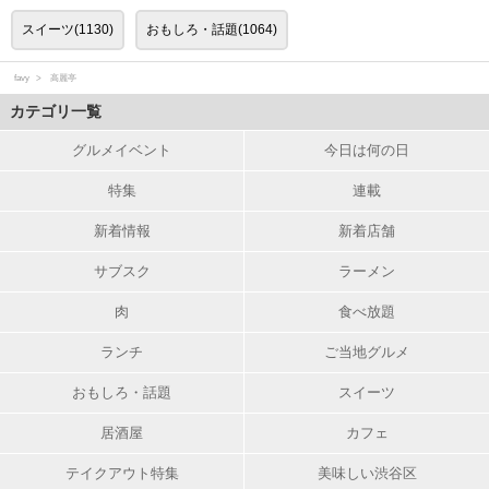
スイーツ(1130)
おもしろ・話題(1064)
favy
高麗亭
カテゴリ一覧
グルメイベント
今日は何の日
特集
連載
新着情報
新着店舗
サブスク
ラーメン
肉
食べ放題
ランチ
ご当地グルメ
おもしろ・話題
スイーツ
居酒屋
カフェ
テイクアウト特集
美味しい渋谷区