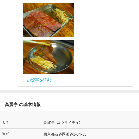
この記事を読む
高麗亭 の基本情報
店名
高麗亭 (コウライテイ)
住所
東京都渋谷区渋谷2-14-13