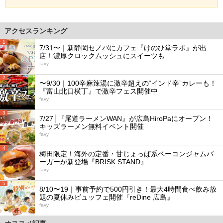
アクセスランキング
1
7/31〜｜新静岡セノバにカフェ『けのひ堂ラボ』が出
店！濃厚クロックムッシュにスイーツも
favy
2
〜9/30｜100辛麻辣湯に激辛超えの“インド辛”カレーも！
『富山北口横丁』で激辛フェス開催中
favy
3
7/27│『尾道ラーメンWAN』が広島HiroPaにオープン！
キッズラーメン無料イベント開催
favy
4
梅田限定！海外の定番・甘じょっぱ系ベーコンジャムバ
ーガーが新登場『BRISK STAND』
favy
5
8/10〜19｜事前予約で500円引き！最大4時間食べ飲み放
題の夏休みビュッフェ開催『reDine 広島』
favy