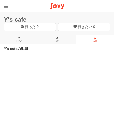
Y's cafe
行った
0
行きたい
0
トップ
記事
地図
Y's cafeの地図