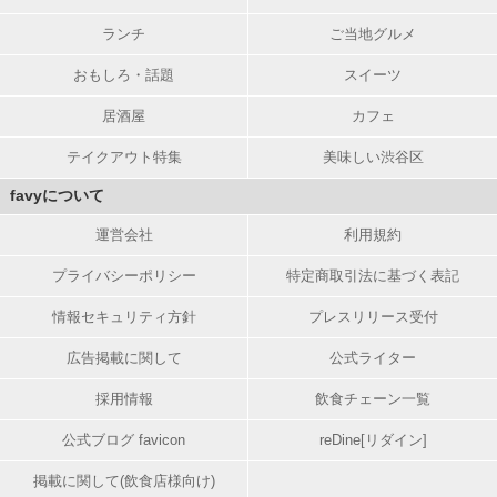
ランチ
ご当地グルメ
おもしろ・話題
スイーツ
居酒屋
カフェ
テイクアウト特集
美味しい渋谷区
favyについて
運営会社
利用規約
プライバシーポリシー
特定商取引法に基づく表記
情報セキュリティ方針
プレスリリース受付
広告掲載に関して
公式ライター
採用情報
飲食チェーン一覧
公式ブログ favicon
reDine[リダイン]
掲載に関して(飲食店様向け)