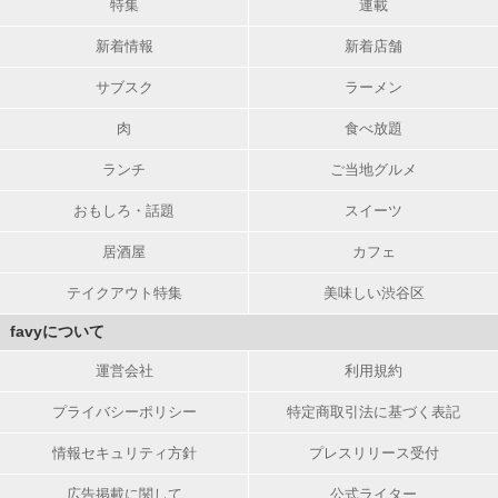
特集
連載
新着情報
新着店舗
サブスク
ラーメン
肉
食べ放題
ランチ
ご当地グルメ
おもしろ・話題
スイーツ
居酒屋
カフェ
テイクアウト特集
美味しい渋谷区
favyについて
運営会社
利用規約
プライバシーポリシー
特定商取引法に基づく表記
情報セキュリティ方針
プレスリリース受付
広告掲載に関して
公式ライター