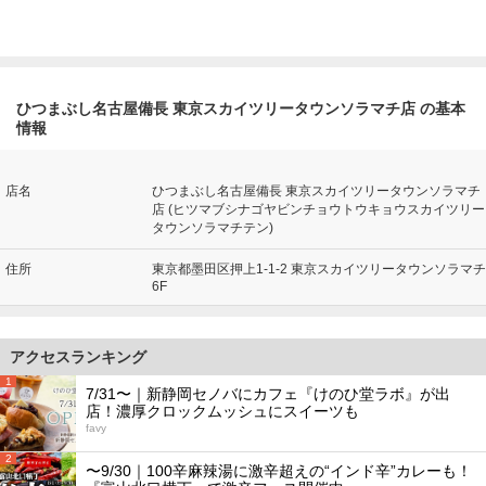
ひつまぶし名古屋備長 東京スカイツリータウンソラマチ店 の基本
情報
店名
ひつまぶし名古屋備長 東京スカイツリータウンソラマチ
店 (ヒツマブシナゴヤビンチョウトウキョウスカイツリー
タウンソラマチテン)
住所
東京都墨田区押上1-1-2 東京スカイツリータウンソラマチ
6F
アクセスランキング
1
7/31〜｜新静岡セノバにカフェ『けのひ堂ラボ』が出
店！濃厚クロックムッシュにスイーツも
favy
2
〜9/30｜100辛麻辣湯に激辛超えの“インド辛”カレーも！