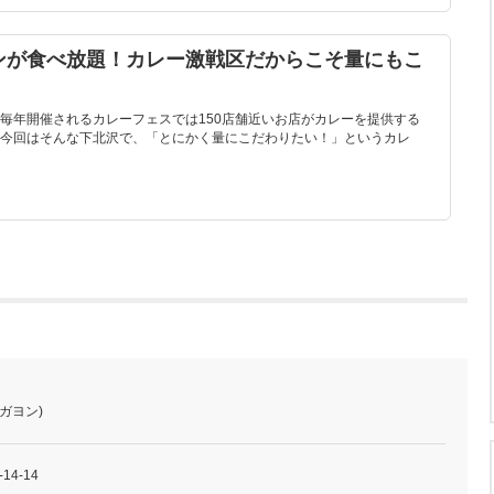
ンが食べ放題！カレー激戦区だからこそ量にもこ
毎年開催されるカレーフェスでは150店舗近いお店がカレーを提供する
今回はそんな下北沢で、「とにかく量にこだわりたい！」というカレ
ガヨン)
4-14