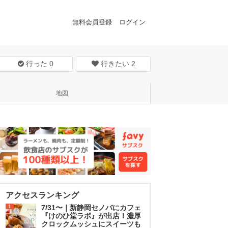
無料会員登録
ログイン
行った
0
行きたい
2
地図
アクセスランキング
1
7/31〜｜新静岡セノバにカフェ
『けのひ堂ラボ』が出店！濃厚
クロックムッシュにスイーツも