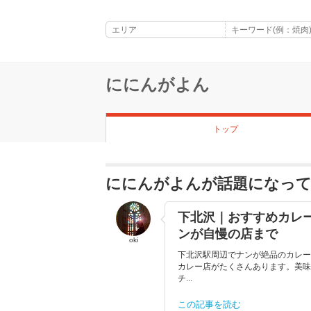
ににんがよん
トップ
ににんがよんが話題になっ
下北沢｜おすすめカレ
ンが自慢の店まで
oki
下北沢駅周辺でナンが絶品のカレー
カレー店がたくさんあります。美味
チ...
この記事を読む