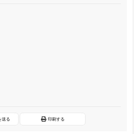
を送る
印刷する