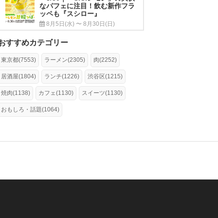
なパフェに注目！飲む新作フラ
ッペも『スシロー』
8月5日(水) 〜 8月30日(日)
おすすめカテゴリー
東京都(7553)
ラーメン(2305)
肉(2252)
居酒屋(1804)
ランチ(1226)
渋谷区(1215)
焼肉(1138)
カフェ(1130)
スイーツ(1130)
おもしろ・話題(1064)