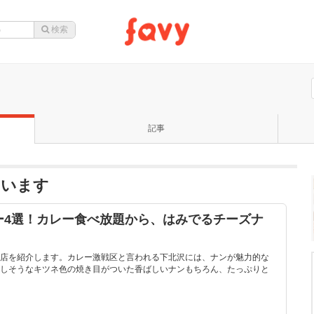
記事
ています
ー4選！カレー食べ放題から、はみでるチーズナ
店を紹介します。カレー激戦区と言われる下北沢には、ナンが魅力的な
しそうなキツネ色の焼き目がついた香ばしいナンもちろん、たっぷりと