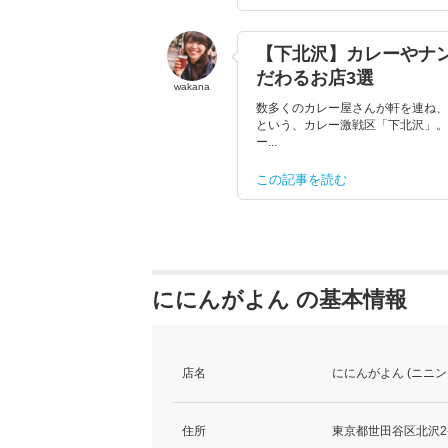
【下北沢】カレーやナ
だわるお店3選
wakana
数多くのカレー屋さんが軒を連ね、
という、カレー激戦区「下北沢」。
ー...
この記事を読む
ににんがよん の基本情報
店名
ににんがよん (ニニン
住所
東京都世田谷区北沢2-1