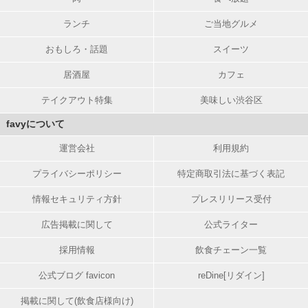
ランチ
ご当地グルメ
おもしろ・話題
スイーツ
居酒屋
カフェ
テイクアウト特集
美味しい渋谷区
favyについて
運営会社
利用規約
プライバシーポリシー
特定商取引法に基づく表記
情報セキュリティ方針
プレスリリース受付
広告掲載に関して
公式ライター
採用情報
飲食チェーン一覧
公式ブログ favicon
reDine[リダイン]
掲載に関して(飲食店様向け)