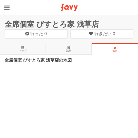
全席個室 びすとろ家 浅草店
行った
0
行きたい
0
トップ
記事
地図
全席個室 びすとろ家 浅草店の地図