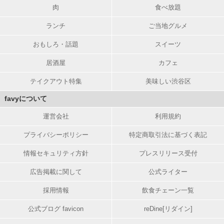
肉
食べ放題
ランチ
ご当地グルメ
おもしろ・話題
スイーツ
居酒屋
カフェ
テイクアウト特集
美味しい渋谷区
favyについて
運営会社
利用規約
プライバシーポリシー
特定商取引法に基づく表記
情報セキュリティ方針
プレスリリース受付
広告掲載に関して
公式ライター
採用情報
飲食チェーン一覧
公式ブログ favicon
reDine[リダイン]