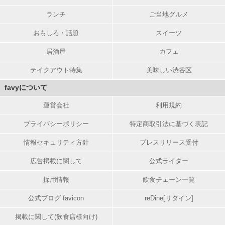
ランチ
ご当地グルメ
おもしろ・話題
スイーツ
居酒屋
カフェ
テイクアウト特集
美味しい渋谷区
favyについて
運営会社
利用規約
プライバシーポリシー
特定商取引法に基づく表記
情報セキュリティ方針
プレスリリース受付
広告掲載に関して
公式ライター
採用情報
飲食チェーン一覧
公式ブログ favicon
reDine[リダイン]
掲載に関して(飲食店様向け)