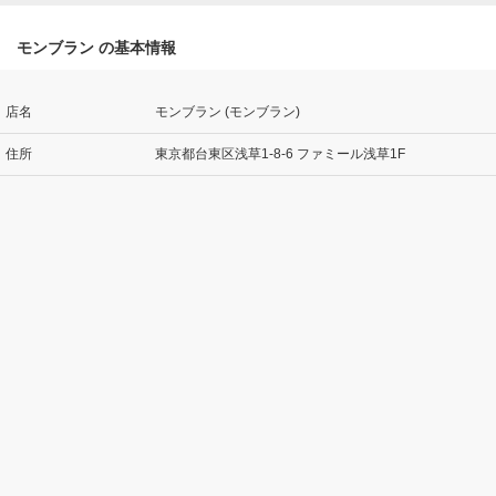
モンブラン の基本情報
店名
モンブラン (モンブラン)
住所
東京都台東区浅草1-8-6 ファミール浅草1F