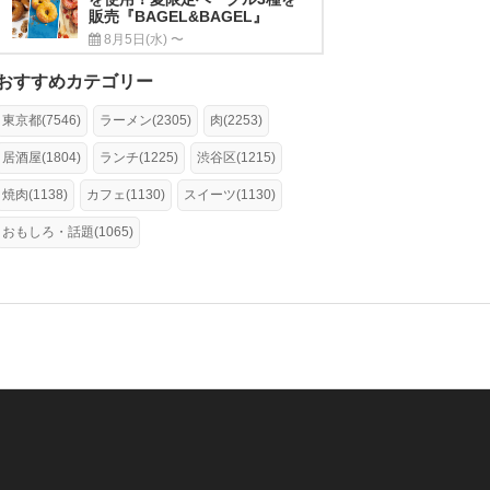
販売『BAGEL&BAGEL』
8月5日(水) 〜
おすすめカテゴリー
東京都(7546)
ラーメン(2305)
肉(2253)
居酒屋(1804)
ランチ(1225)
渋谷区(1215)
焼肉(1138)
カフェ(1130)
スイーツ(1130)
おもしろ・話題(1065)