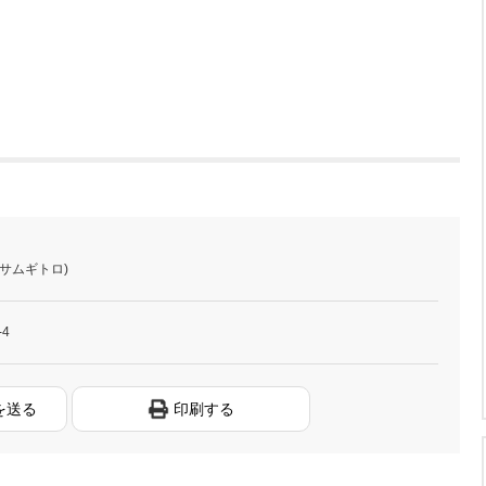
サムギトロ)
4
を送る
印刷する