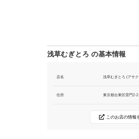
浅草むぎとろ の基本情報
店名
浅草むぎとろ (アサク
住所
東京都台東区雷門2-2-
このお店の情報