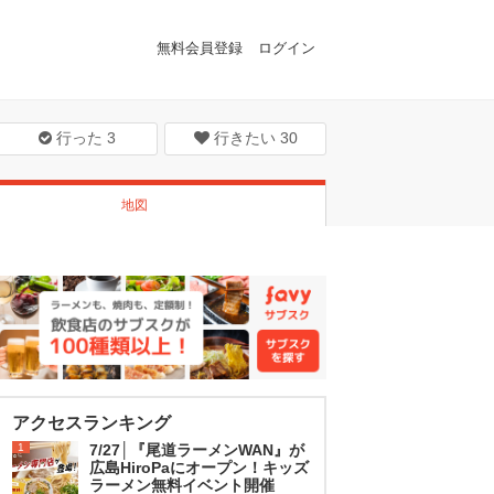
無料会員登録
ログイン
行った
3
行きたい
30
地図
アクセスランキング
1
7/27│『尾道ラーメンWAN』が
広島HiroPaにオープン！キッズ
ラーメン無料イベント開催